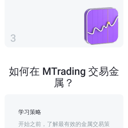
3
如何在 MTrading 交易金
属？
学习策略
开始之前，了解最有效的金属交易策