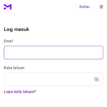
Daftar
Log masuk
Emel
Kata laluan
Lupa kata laluan?