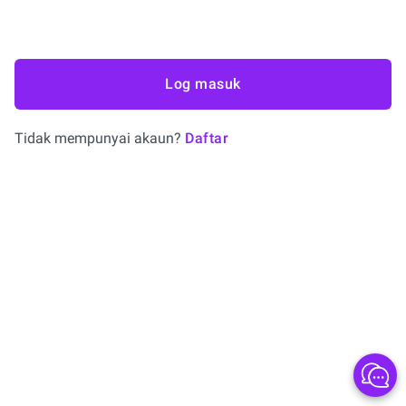
Log masuk
Tidak mempunyai akaun?
Daftar