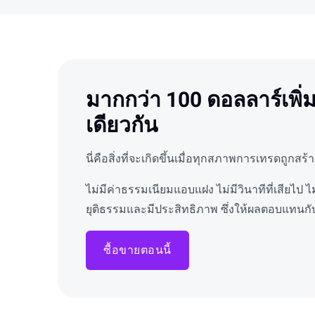
มากกว่า 100 ดอลลาร์เพิ
เดียวกัน
นี่คือสิ่งที่จะเกิดขึ้นเมื่อทุกสภาพการเทรดถูกสร้า
ไม่มีค่าธรรมเนียมแอบแฝง ไม่มีวินาทีที่เสียไป ไ
ยุติธรรมและมีประสิทธิภาพ ซึ่งให้ผลตอบแทนกับค
ซื้อขายตอนนี้