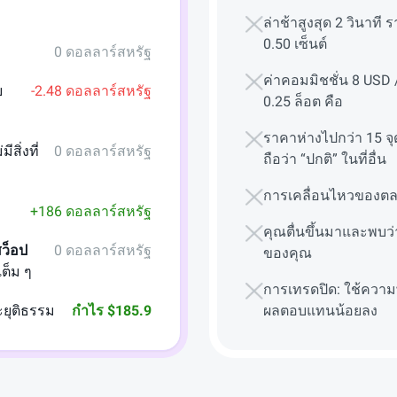
ล่าช้าสูงสุด 2 วินาที
0.50 เซ็นต์
0 ดอลลาร์สหรัฐ
ค่าคอมมิชชั่น 8 USD /
บ
-2.48 ดอลลาร์สหรัฐ
0.25 ล็อต คือ
ราคาห่างไปกว่า 15 จุ
มีสิ่งที่
0 ดอลลาร์สหรัฐ
ถือว่า “ปกติ” ในที่อื่น
การเคลื่อนไหวของตล
+186 ดอลลาร์สหรัฐ
คุณตื่นขึ้นมาและพบว่
สว็อป
0 ดอลลาร์สหรัฐ
ของคุณ
เต็ม ๆ
การเทรดปิด: ใช้ความ
ะยุติธรรม
กำไร $185.9
ผลตอบแทนน้อยลง