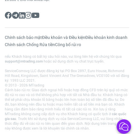
Chính sách bảo mật
Điều khoản và Điều kiện
Điều khoản kinh doanh
Chính sách Chống Rửa tiền
Công bố rủi ro
nếu Khách hàng có bất kỳ câu hỏi nào, vui lòng liên hệ với chúng tôi qua
support@mtrading.com
hoặc sử dụng dịch vụ chat trực tuyến.
ServiceComsvg LLC được đăng ký tại PO Box 2897, Euro House, Richmond
Hill Road, Kingstown, Saint Vincent And The Grenadines, VC0100 với số đăng
ký: 1593 LLC 2021.
© 2013 - 2026 MTrading
Cảnh báo rủi ro: Giao dịch ngoại hối hoặc hợp đồng CFD trên ký quỹ có mức
độ rủi ro cao và có thể không phù hợp với tất cả Nhà đầu tư. Khách hàng có
thể sẽ phải chịu khoản lỗ bằng hoặc lớn hơn toàn bộ số tiền đã đầu tư. Do
đó, bạn không nên đầu tư hoặc mạo hiểm tất cả số tiền mà bạn có. Khách
hàng cần đảm bảo rằng mình hiểu rõ tất cả các rủi ro. Xin lưu ý rằng
MTrading không cung cấp dịch vụ cho Khách hàng có quốc tịch ở
các quốc
gia sau
. Trước khi sử dụng dịch vụ của ServiceComsvg LLC, vui lòng nhận
thức đầy đủ về các rủi ro liên quan đến giao dịch. Nội dung trên trang web
này không được xem là lời khuyên tài chính cá nhân.