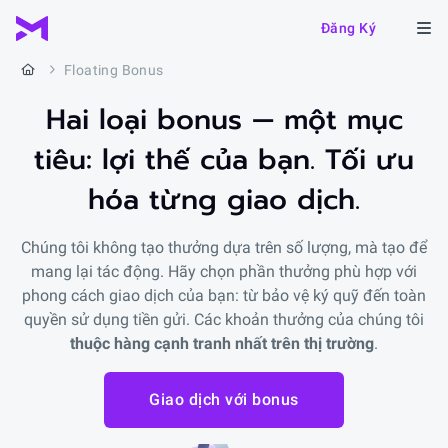
Đăng Ký
Floating Bonus
Hai loại bonus — một mục
tiêu: lợi thế của bạn. Tối ưu
hóa từng giao dịch.
Chúng tôi không tạo thưởng dựa trên số lượng, mà tạo để
mang lại tác động. Hãy chọn phần thưởng phù hợp với
phong cách giao dịch của bạn: từ bảo vệ ký quỹ đến toàn
quyền sử dụng tiền gửi. Các khoản thưởng của chúng tôi
thuộc hàng cạnh tranh nhất trên thị trường
.
Giao dịch với bonus