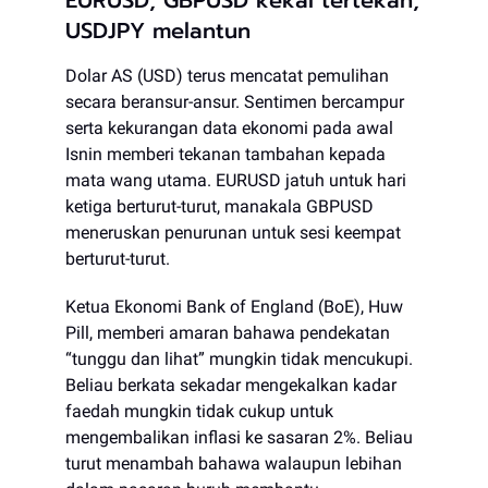
EURUSD, GBPUSD kekal tertekan,
USDJPY melantun
Dolar AS (USD) terus mencatat pemulihan
secara beransur-ansur. Sentimen bercampur
serta kekurangan data ekonomi pada awal
Isnin memberi tekanan tambahan kepada
mata wang utama. EURUSD jatuh untuk hari
ketiga berturut-turut, manakala GBPUSD
meneruskan penurunan untuk sesi keempat
berturut-turut.
Ketua Ekonomi Bank of England (BoE), Huw
Pill, memberi amaran bahawa pendekatan
“tunggu dan lihat” mungkin tidak mencukupi.
Beliau berkata sekadar mengekalkan kadar
faedah mungkin tidak cukup untuk
mengembalikan inflasi ke sasaran 2%. Beliau
turut menambah bahawa walaupun lebihan