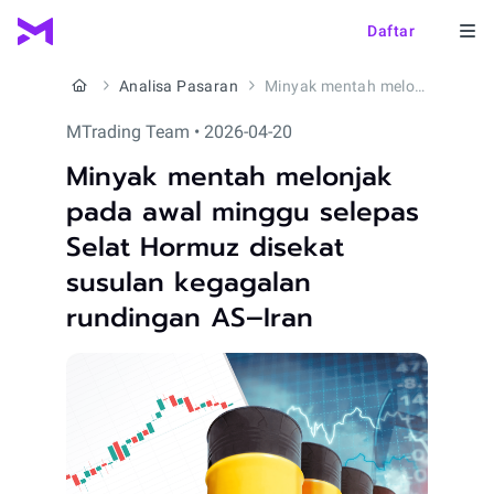
Daftar
Analisa Pasaran
Minyak mentah melonjak pada awal minggu selepas Selat Hormuz disekat susulan kegagalan rundingan AS–Iran
MTrading Team • 2026-04-20
Minyak mentah melonjak
pada awal minggu selepas
Selat Hormuz disekat
susulan kegagalan
rundingan AS–Iran