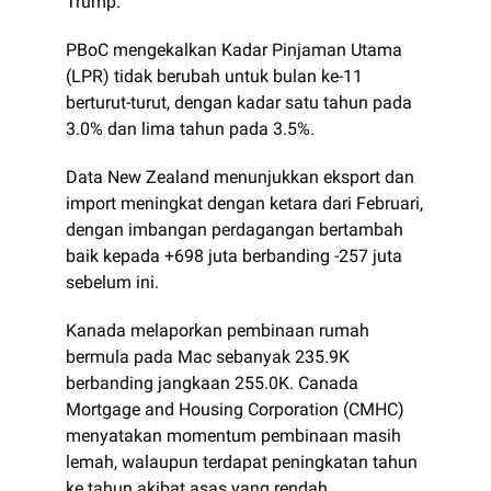
Trump.
PBoC mengekalkan Kadar Pinjaman Utama
(LPR) tidak berubah untuk bulan ke-11
berturut-turut, dengan kadar satu tahun pada
3.0% dan lima tahun pada 3.5%.
Data New Zealand menunjukkan eksport dan
import meningkat dengan ketara dari Februari,
dengan imbangan perdagangan bertambah
baik kepada +698 juta berbanding -257 juta
sebelum ini.
Kanada melaporkan pembinaan rumah
bermula pada Mac sebanyak 235.9K
berbanding jangkaan 255.0K. Canada
Mortgage and Housing Corporation (CMHC)
menyatakan momentum pembinaan masih
lemah, walaupun terdapat peningkatan tahun
ke tahun akibat asas yang rendah.