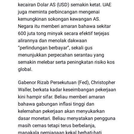
kecairan Dolar AS (USD) semakin ketat. UAE
juga meminta perbincangan mengenai
kemungkinan sokongan kewangan AS.
Negara itu memberi amaran bahawa sekitar
600 juta tong minyak secara efektif terjejas
alirannya dan menolak dakwaan
“perlindungan berbayar”, sekali gus
menunjukkan perpecahan serantau yang
semakin melebar serta peningkatan risiko kos
global.
Gabenor Rizab Persekutuan (Fed), Christopher
Waller, berkata kadar keseimbangan pekerjaan
kini hampir sifar. Beliau memberi amaran
bahawa gabungan inflasi tinggi dan
kelemahan pekerjaan akan menyukarkan
dasar monetari. Beliau menyatakan pengguna
masih cemas tetapi terus berbelanja,
manakala perniagaan kekal berhati-hati