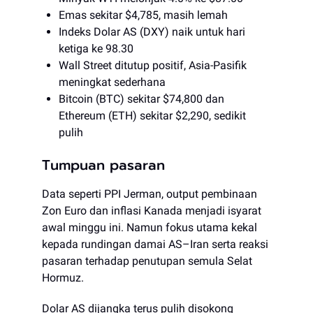
Emas sekitar $4,785, masih lemah
Indeks Dolar AS (DXY) naik untuk hari
ketiga ke 98.30
Wall Street ditutup positif, Asia-Pasifik
meningkat sederhana
Bitcoin (BTC) sekitar $74,800 dan
Ethereum (ETH) sekitar $2,290, sedikit
pulih
Tumpuan pasaran
Data seperti PPI Jerman, output pembinaan
Zon Euro dan inflasi Kanada menjadi isyarat
awal minggu ini. Namun fokus utama kekal
kepada rundingan damai AS–Iran serta reaksi
pasaran terhadap penutupan semula Selat
Hormuz.
Dolar AS dijangka terus pulih disokong