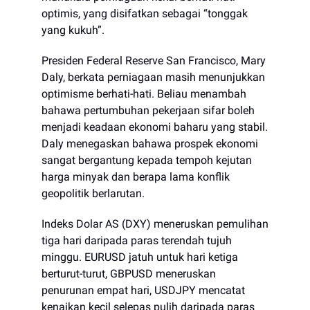
optimis, yang disifatkan sebagai “tonggak
yang kukuh”.
Presiden Federal Reserve San Francisco, Mary
Daly, berkata perniagaan masih menunjukkan
optimisme berhati-hati. Beliau menambah
bahawa pertumbuhan pekerjaan sifar boleh
menjadi keadaan ekonomi baharu yang stabil.
Daly menegaskan bahawa prospek ekonomi
sangat bergantung kepada tempoh kejutan
harga minyak dan berapa lama konflik
geopolitik berlarutan.
Indeks Dolar AS (DXY) meneruskan pemulihan
tiga hari daripada paras terendah tujuh
minggu. EURUSD jatuh untuk hari ketiga
berturut-turut, GBPUSD meneruskan
penurunan empat hari, USDJPY mencatat
kenaikan kecil selepas pulih daripada paras