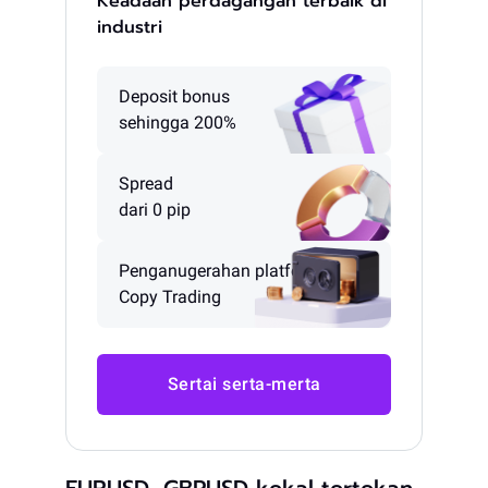
Keadaan perdagangan terbaik di
industri
Deposit bonus
sehingga 200%
Spread
dari 0 pip
Penganugerahan platform
Copy Trading
Sertai serta-merta