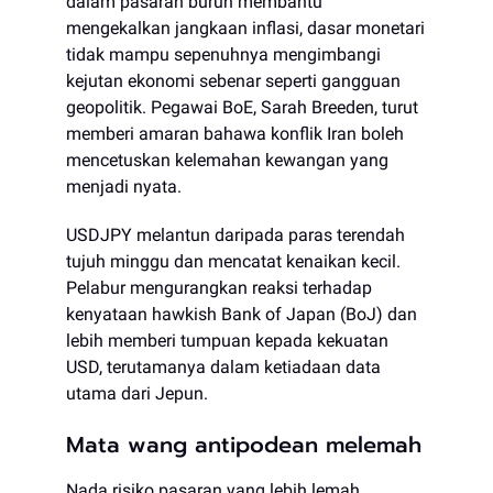
dalam pasaran buruh membantu
mengekalkan jangkaan inflasi, dasar monetari
tidak mampu sepenuhnya mengimbangi
kejutan ekonomi sebenar seperti gangguan
geopolitik. Pegawai BoE, Sarah Breeden, turut
memberi amaran bahawa konflik Iran boleh
mencetuskan kelemahan kewangan yang
menjadi nyata.
USDJPY melantun daripada paras terendah
tujuh minggu dan mencatat kenaikan kecil.
Pelabur mengurangkan reaksi terhadap
kenyataan hawkish Bank of Japan (BoJ) dan
lebih memberi tumpuan kepada kekuatan
USD, terutamanya dalam ketiadaan data
utama dari Jepun.
Mata wang antipodean melemah
Nada risiko pasaran yang lebih lemah,