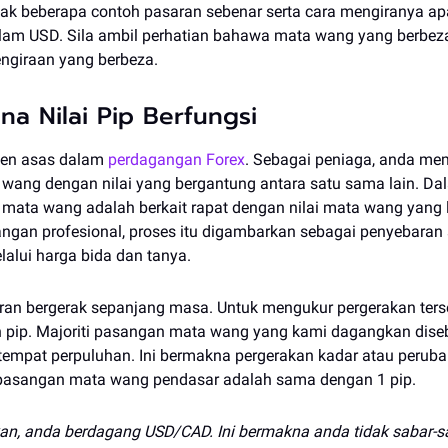
k beberapa contoh pasaran sebenar serta cara mengiranya ap
lam USD. Sila ambil perhatian bahawa mata wang yang berbe
ngiraan yang berbeza.
a Nilai Pip Berfungsi
emen asas dalam
perdagangan Forex
. Sebagai peniaga, anda me
wang dengan nilai yang bergantung antara satu sama lain. Dal
atu mata wang adalah berkait rapat dengan nilai mata wang yang 
ngan profesional, proses itu digambarkan sebagai penyebaran
lalui harga bida dan tanya.
ran bergerak sepanjang masa. Untuk mengukur pergerakan ters
pip. Majoriti pasangan mata wang yang kami dagangkan dise
mpat perpuluhan. Ini bermakna pergerakan kadar atau peruba
k pasangan mata wang pendasar adalah sama dengan 1 pip.
an, anda berdagang USD/CAD. Ini bermakna anda tidak sabar-s