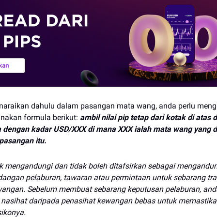
naraikan dahulu dalam pasangan mata wang, anda perlu mengir
nakan formula berikut:
ambil nilai pip tetap dari kotak di atas 
 dengan kadar USD/XXX di mana XXX ialah mata wang yang d
pasangan itu.
ak mengandungi dan tidak boleh ditafsirkan sebagai mengandun
dangan pelaburan, tawaran atau permintaan untuk sebarang tr
wangan. Sebelum membuat sebarang keputusan pelaburan, and
nasihat daripada penasihat kewangan bebas untuk memastik
ikonya.