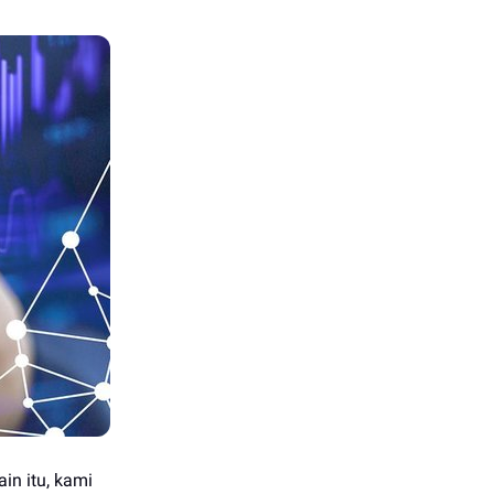
in itu, kami