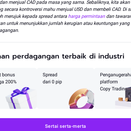
dan menjual CAD pada masa yang sama. Sebaliknya, kita aka
 secara kontroversi mahu menjual USD dan membeli CAD. Di sin
leh merujuk kepada spread antara
harga permintaan
dan tawaran
an untuk menunjukkan jumlah kerugian atau keuntungan yang 
dagangan.
an perdagangan terbaik di industri
t bonus
Spread
Penganugerah
ga 200%
dari 0 pip
platform
Copy Trading
Sertai serta-merta