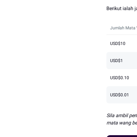
Berikut ialah 
Jumlah Mata
USD$10
USD$1
USD$0.10
USD$0.01
Sila ambil pe
mata wang be