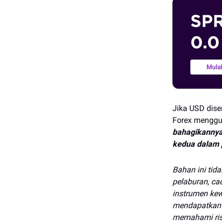
Jika USD dise
Forex menggu
bahagikannya
kedua dalam 
Bahan ini tid
pelaburan, ca
instrumen ke
mendapatkan 
memahami ris