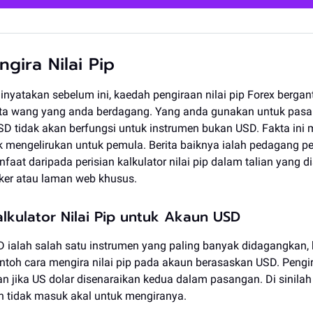
gira Nilai Pip
dinyatakan sebelum ini, kaedah pengiraan nilai pip Forex berga
a wang yang anda berdagang. Yang anda gunakan untuk pas
D tidak akan berfungsi untuk instrumen bukan USD. Fakta ini
k mengelirukan untuk pemula. Berita baiknya ialah pedagang p
aat daripada perisian kalkulator nilai pip dalam talian yang d
ker atau laman web khusus.
lkulator Nilai Pip untuk Akaun USD
ialah salah satu instrumen yang paling banyak didagangkan,
oh cara mengira nilai pip pada akaun berasaskan USD. Pengir
an jika US dolar disenaraikan kedua dalam pasangan. Di sinilah 
n tidak masuk akal untuk mengiranya.