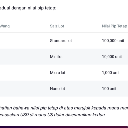
jadual dengan nilai pip tetap:
 Wang
Saiz Lot
Nilai Pip Tetap
Standard lot
100,000 unit
Mini lot
10,000 unit
Micro lot
1,000 unit
Nano lot
100 unit
rhatian bahawa nilai pip tetap di atas merujuk kepada mana-m
rasaskan USD di mana US dolar disenaraikan kedua.