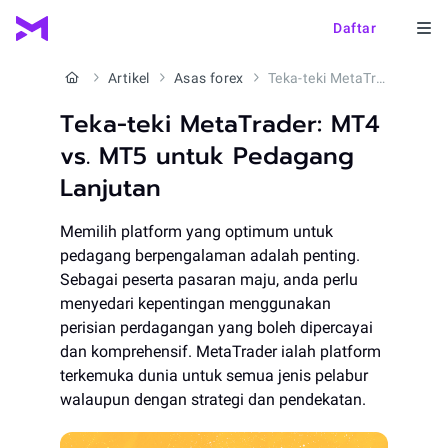
Daftar
Artikel
Asas forex
Teka-teki MetaTrader: MT4 vs. MT5 untuk Pedagang Lanjutan
Teka-teki MetaTrader: MT4
vs. MT5 untuk Pedagang
Lanjutan
Memilih platform yang optimum untuk
pedagang berpengalaman adalah penting.
Sebagai peserta pasaran maju, anda perlu
menyedari kepentingan menggunakan
perisian perdagangan yang boleh dipercayai
dan komprehensif. MetaTrader ialah platform
terkemuka dunia untuk semua jenis pelabur
walaupun dengan strategi dan pendekatan.