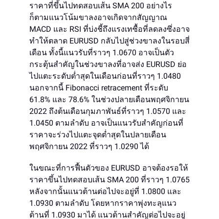
ราคาที่ขึ้นไปทดสอบเส้น SMA 200 อย่างไร
ก็ตามแนวโน้มขาลงอาจเกิดจากสัญญาณ
MACD และ RSI ที่บ่งชี้ถึงแรงเทซื้อที่ลดลงซึ่งอาจ
ทำให้ตลาด EURUSD กลับไปสู่ช่วงขาลงในรอบสี่
เดือน ทั้งนี้แนวรับที่ราวๆ 1.0670 อาจเป็นตัว
กระตุ้นสำคัญในช่วงขาลงที่อาจส่ง EURUSD ย่อ
ไปแตะระดับต่ำสุดในเดือนก่อนที่ราวๆ 1.0480
นอกจากนี้ Fibonacci retracement ที่ระดับ
61.8% และ 78.6% ในช่วงปลายเดือนพฤศจิกายน
2022 ถึงต้นเดือนกุมภาพันธ์ที่ราวๆ 1.0570 และ
1.0450 ตามลำดับ อาจเป็นแนวรับสำคัญก่อนที่
ราคาจะร่วงไปแตะจุดต่ำสุดในปลายเดือน
พฤศจิกายน 2022 ที่ราวๆ 1.0290 ได้
ในขณะที่การฟื้นตัวของ EURUSD อาจต้องรอให้
ราคาขึ้นไปทดสอบเส้น SMA 200 ที่ราวๆ 1.0765
หลังจากนั้นแนวต้านต่อไปจะอยู่ที่ 1.0800 และ
1.0930 ตามลำดับ โดยหากราคาพุ่งทะลุแนว
ต้านที่ 1.0930 มาได้ แนวต้านสำคัญต่อไปจะอยู่