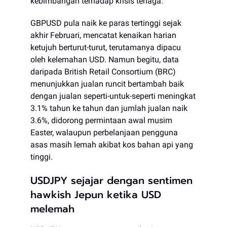
kebimbangan terhadap krisis tenaga.
GBPUSD pula naik ke paras tertinggi sejak
akhir Februari, mencatat kenaikan harian
ketujuh berturut-turut, terutamanya dipacu
oleh kelemahan USD. Namun begitu, data
daripada British Retail Consortium (BRC)
menunjukkan jualan runcit bertambah baik
dengan jualan seperti-untuk-seperti meningkat
3.1% tahun ke tahun dan jumlah jualan naik
3.6%, didorong permintaan awal musim
Easter, walaupun perbelanjaan pengguna
asas masih lemah akibat kos bahan api yang
tinggi.
USDJPY sejajar dengan sentimen
hawkish Jepun ketika USD
melemah