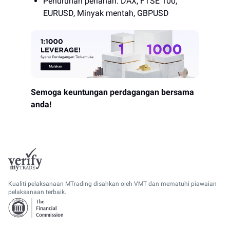
Penurunan perlahan: DAX, FTSE 100,
EURUSD, Minyak mentah, GBPUSD
Semoga keuntungan perdagangan bersama
anda!
Kualiti pelaksanaan MTrading disahkan oleh VMT dan mematuhi piawaian
pelaksanaan terbaik.