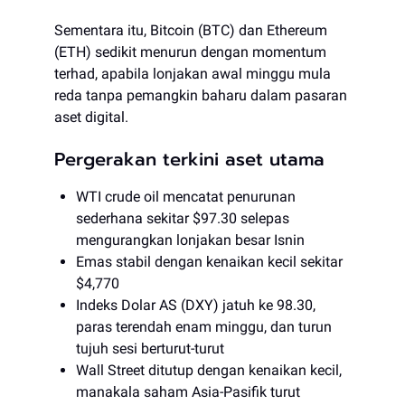
Sementara itu, Bitcoin (BTC) dan Ethereum
(ETH) sedikit menurun dengan momentum
terhad, apabila lonjakan awal minggu mula
reda tanpa pemangkin baharu dalam pasaran
aset digital.
Pergerakan terkini aset utama
WTI crude oil mencatat penurunan
sederhana sekitar $97.30 selepas
mengurangkan lonjakan besar Isnin
Emas stabil dengan kenaikan kecil sekitar
$4,770
Indeks Dolar AS (DXY) jatuh ke 98.30,
paras terendah enam minggu, dan turun
tujuh sesi berturut-turut
Wall Street ditutup dengan kenaikan kecil,
manakala saham Asia-Pasifik turut