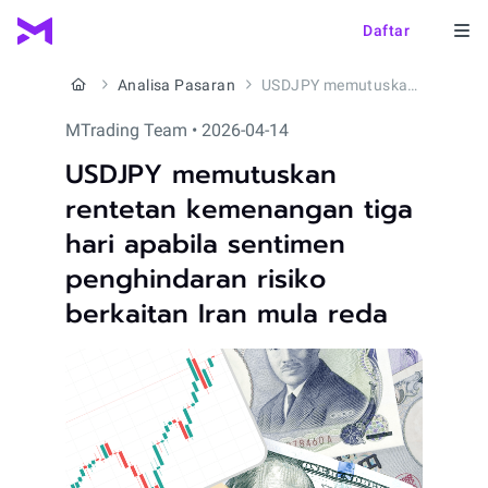
Daftar
Analisa Pasaran
USDJPY memutuskan rentetan kemenangan tiga hari apabila sentimen penghindaran risiko berkaitan Iran mula reda
MTrading Team • 2026-04-14
USDJPY memutuskan
rentetan kemenangan tiga
hari apabila sentimen
penghindaran risiko
berkaitan Iran mula reda