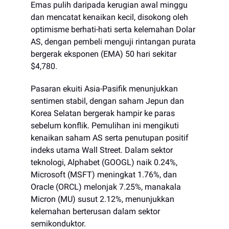
Emas pulih daripada kerugian awal minggu
dan mencatat kenaikan kecil, disokong oleh
optimisme berhati-hati serta kelemahan Dolar
AS, dengan pembeli menguji rintangan purata
bergerak eksponen (EMA) 50 hari sekitar
$4,780.
Pasaran ekuiti Asia-Pasifik menunjukkan
sentimen stabil, dengan saham Jepun dan
Korea Selatan bergerak hampir ke paras
sebelum konflik. Pemulihan ini mengikuti
kenaikan saham AS serta penutupan positif
indeks utama Wall Street. Dalam sektor
teknologi, Alphabet (GOOGL) naik 0.24%,
Microsoft (MSFT) meningkat 1.76%, dan
Oracle (ORCL) melonjak 7.25%, manakala
Micron (MU) susut 2.12%, menunjukkan
kelemahan berterusan dalam sektor
semikonduktor.