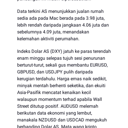
Data terkini AS menunjukkan jualan rumah
sedia ada pada Mac berada pada 3.98 juta,
lebih rendah daripada jangkaan 4.06 juta dan
sebelumnya 4.09 juta, menandakan
kelemahan aktiviti perumahan.
Indeks Dolar AS (DXY) jatuh ke paras terendah
enam minggu selepas tujuh sesi penurunan
berturut-turut, sekali gus membantu EURUSD,
GBPUSD, dan USDJPY pulih daripada
kerugian terdahulu. Harga emas naik sedikit,
minyak mentah berhenti seketika, dan ekuiti
Asia-Pasifik mencatat kenaikan kecil
walaupun momentum terhad apabila Wall
Street ditutup positif. AUDUSD melemah
berikutan data ekonomi yang lembut,
manakala NZDUSD dan USDCAD mengukuh
berbanding Dolar AS. Mata wang kripto