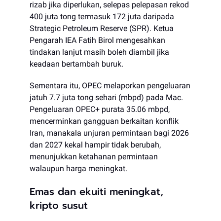
rizab jika diperlukan, selepas pelepasan rekod
400 juta tong termasuk 172 juta daripada
Strategic Petroleum Reserve (SPR). Ketua
Pengarah IEA Fatih Birol mengesahkan
tindakan lanjut masih boleh diambil jika
keadaan bertambah buruk.
Sementara itu, OPEC melaporkan pengeluaran
jatuh 7.7 juta tong sehari (mbpd) pada Mac.
Pengeluaran OPEC+ purata 35.06 mbpd,
mencerminkan gangguan berkaitan konflik
Iran, manakala unjuran permintaan bagi 2026
dan 2027 kekal hampir tidak berubah,
menunjukkan ketahanan permintaan
walaupun harga meningkat.
Emas dan ekuiti meningkat,
kripto susut