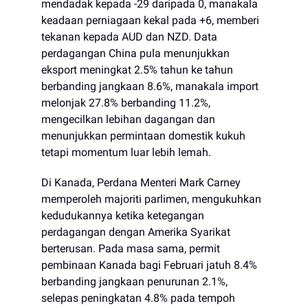
mendadak kepada -29 daripada 0, manakala
keadaan perniagaan kekal pada +6, memberi
tekanan kepada AUD dan NZD. Data
perdagangan China pula menunjukkan
eksport meningkat 2.5% tahun ke tahun
berbanding jangkaan 8.6%, manakala import
melonjak 27.8% berbanding 11.2%,
mengecilkan lebihan dagangan dan
menunjukkan permintaan domestik kukuh
tetapi momentum luar lebih lemah.
Di Kanada, Perdana Menteri Mark Carney
memperoleh majoriti parlimen, mengukuhkan
kedudukannya ketika ketegangan
perdagangan dengan Amerika Syarikat
berterusan. Pada masa sama, permit
pembinaan Kanada bagi Februari jatuh 8.4%
berbanding jangkaan penurunan 2.1%,
selepas peningkatan 4.8% pada tempoh