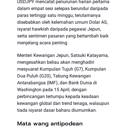
USDJPY mencatat penurunan harian pertama
dalam empat sesi selepas berundur daripada
paras tertinggi satu minggu, terutamanya
disebabkan oleh kelemahan umum Dolar AS,
isyarat hawkish daripada pegawai Jepun,
serta sentimen pasaran yang bertambah baik
menjelang acara penting.
Menteri Kewangan Jepun, Satsuki Katayama,
mengesahkan beliau akan menghadiri
mesyuarat Kumpulan Tujuh (G7), Kumpulan
Dua Puluh (G20), Tabung Kewangan
Antarabangsa (IMF), dan Bank Dunia di
Washington pada 15 April, dengan
perbincangan tertumpu kepada keadaan
kewangan global dan trend tenaga, walaupun
tiada isyarat dasar baharu diumumkan.
Mata wang antipodean