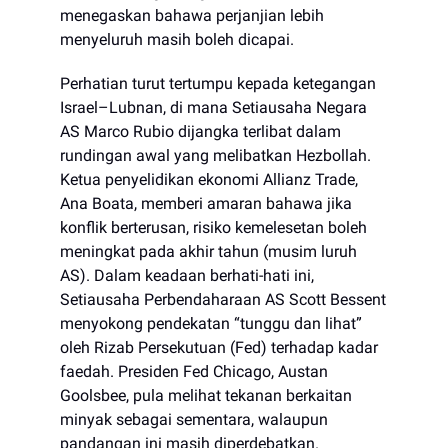
menegaskan bahawa perjanjian lebih
menyeluruh masih boleh dicapai.
Perhatian turut tertumpu kepada ketegangan
Israel–Lubnan, di mana Setiausaha Negara
AS Marco Rubio dijangka terlibat dalam
rundingan awal yang melibatkan Hezbollah.
Ketua penyelidikan ekonomi Allianz Trade,
Ana Boata, memberi amaran bahawa jika
konflik berterusan, risiko kemelesetan boleh
meningkat pada akhir tahun (musim luruh
AS). Dalam keadaan berhati-hati ini,
Setiausaha Perbendaharaan AS Scott Bessent
menyokong pendekatan “tunggu dan lihat”
oleh Rizab Persekutuan (Fed) terhadap kadar
faedah. Presiden Fed Chicago, Austan
Goolsbee, pula melihat tekanan berkaitan
minyak sebagai sementara, walaupun
pandangan ini masih diperdebatkan.