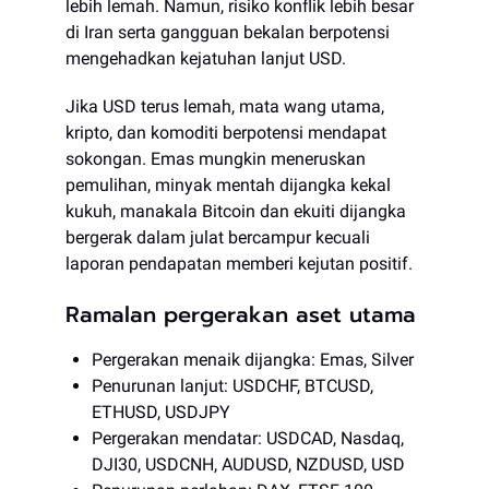
lebih lemah. Namun, risiko konflik lebih besar
di Iran serta gangguan bekalan berpotensi
mengehadkan kejatuhan lanjut USD.
Jika USD terus lemah, mata wang utama,
kripto, dan komoditi berpotensi mendapat
sokongan. Emas mungkin meneruskan
pemulihan, minyak mentah dijangka kekal
kukuh, manakala Bitcoin dan ekuiti dijangka
bergerak dalam julat bercampur kecuali
laporan pendapatan memberi kejutan positif.
Ramalan pergerakan aset utama
Pergerakan menaik dijangka: Emas, Silver
Penurunan lanjut: USDCHF, BTCUSD,
ETHUSD, USDJPY
Pergerakan mendatar: USDCAD, Nasdaq,
DJI30, USDCNH, AUDUSD, NZDUSD, USD