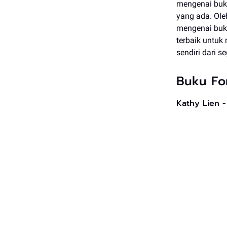
mengenai buku
yang ada. Ol
mengenai buku
terbaik untuk
sendiri dari s
Buku Fo
Kathy Lien 