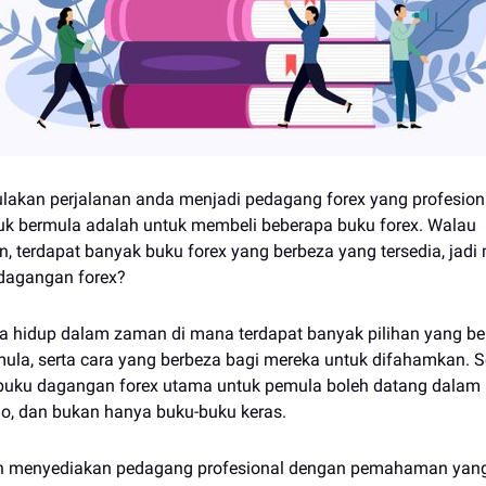
akan perjalanan anda menjadi pedagang forex yang profesion
uk bermula adalah untuk membeli beberapa buku forex. Walau
 terdapat banyak buku forex yang berbeza yang tersedia, jad
 dagangan forex?
ita hidup dalam zaman di mana terdapat banyak pilihan yang b
la, serta cara yang berbeza bagi mereka untuk difahamkan. 
-buku dagangan forex utama untuk pemula boleh datang dalam
o, dan bukan hanya buku-buku keras.
kan menyediakan pedagang profesional dengan pemahaman yang 