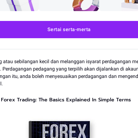
Sertai serta-merta
g atau sebilangan kecil dan melanggan isyarat perdagangan m
a. Perdagangan pedagang yang terpilih akan dijalankan di akau
engan itu, anda boleh menyesuaikan perdagangan dan mengend
l.
Forex Trading: The Basics Explained In Simple Terms