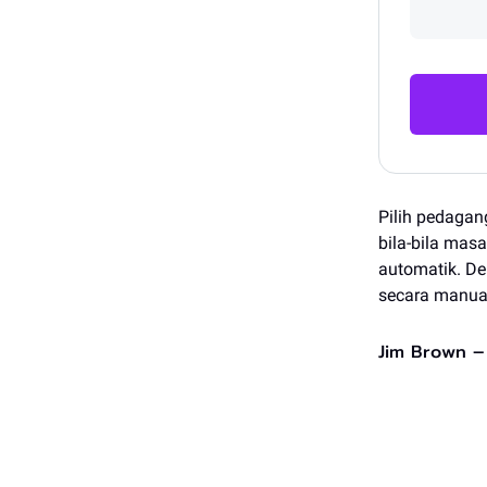
Pilih pedagan
bila-bila mas
automatik. D
secara manua
Jim Brown – 