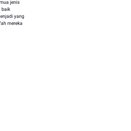
mua jenis
 baik
menjadi yang
afah mereka