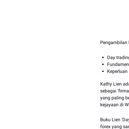
Pengambilan 
Day tradin
Fundamenta
Keperluan
Kathy Lien a
sebagai 'firma
yang paling b
kejayaan di Wa
Buku Lien 'Da
forex yang s