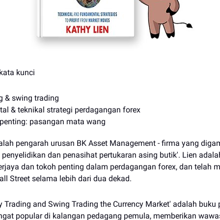
kata kunci
g & swing trading
l & teknikal strategi perdagangan forex
 penting: pasangan mata wang
dalah pengarah urusan BK Asset Management - firma yang dig
 penyelidikan dan penasihat pertukaran asing butik'. Lien adala
erjaya dan tokoh penting dalam perdagangan forex, dan telah 
ll Street selama lebih dari dua dekad.
y Trading and Swing Trading the Currency Market' adalah buku
angat popular di kalangan pedagang pemula, memberikan wawa