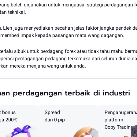
 yang boleh digunakan untuk menguasai strategi perdagangan f
an teknikal.
u, Lien juga menyediakan pecahan jelas faktor jangka pendek d
 memberi impak kepada pasangan mata wang dagangan.
erlalu sibuk untuk berdagang forex atau tidak tahu mahu bermu
operasi perdagangan pedagang terkemuka dari seluruh dunia 
arkan mereka menjana wang untuk anda.
an perdagangan terbaik di industri
t bonus
Spread
Penganugerah
ga 200%
dari 0 pip
platform
Copy Trading