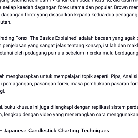
a setiap kaedah dagangan forex utama dan popular. Brown m
u dagangan forex yang disasarkan kepada kedua-dua pedagang
utan.
rading Forex: The Basics Explained' adalah bacaan yang agak p
 penjelasan yang sangat jelas tentang konsep, istilah dan mak
ketahui oleh pedagang pemula sebelum mereka mula berdagang
h mengharapkan untuk mempelajari topik seperti: Pips, Analisi
gi perdagangan, pasangan forex, masa pembukaan pasaran forex,
gi.
gi, buku khusus ini juga dilengkapi dengan replikasi sistem pe
wn, lengkap dengan video yang menerangkan cara menggunakan
 - Japanese Candlestick Charting Techniques