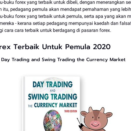
-buku forex yang terbaik untuk dibeli, dengan menerangkan se
eh itu, pedagang pemula akan mendapat pemahaman yang lebih
-buku forex yang terbaik untuk pemula, serta apa yang akan 
 mereka - kerana setiap pedagang mempunyai kaedah dan fals
egi cara cara terbaik untuk berdagang di pasaran forex.
rex Terbaik Untuk Pemula 2020
- Day Trading and Swing Trading the Currency Market