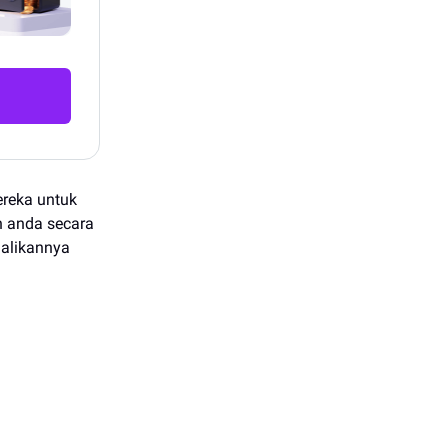
ereka untuk
n anda secara
alikannya