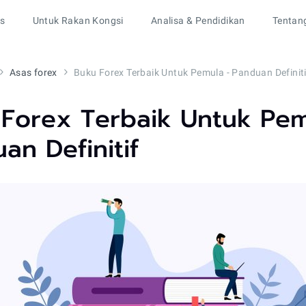
rs
Untuk Rakan Kongsi
Analisa & Pendidikan
Tentan
Asas forex
Buku Forex Terbaik Untuk Pemula - Panduan Definiti
Forex Terbaik Untuk Pem
an Definitif