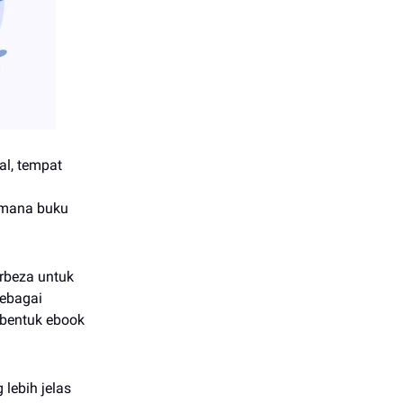
al, tempat
i mana buku
erbeza untuk
Sebagai
 bentuk ebook
lebih jelas