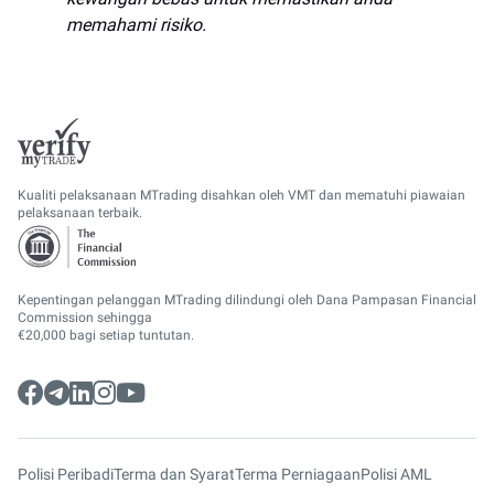
memahami risiko.
Kualiti pelaksanaan MTrading disahkan oleh VMT dan mematuhi piawaian
pelaksanaan terbaik.
Kepentingan pelanggan MTrading dilindungi oleh Dana Pampasan Financial
Commission sehingga
€20,000 bagi setiap tuntutan.
Polisi Peribadi
Terma dan Syarat
Terma Perniagaan
Polisi AML