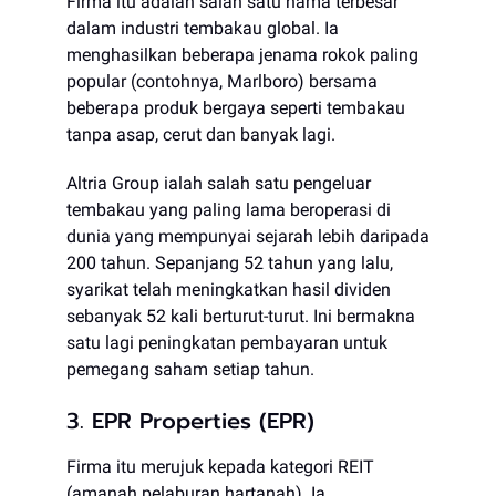
Firma itu adalah salah satu nama terbesar
dalam industri tembakau global. Ia
menghasilkan beberapa jenama rokok paling
popular (contohnya, Marlboro) bersama
beberapa produk bergaya seperti tembakau
tanpa asap, cerut dan banyak lagi.
Altria Group ialah salah satu pengeluar
tembakau yang paling lama beroperasi di
dunia yang mempunyai sejarah lebih daripada
200 tahun. Sepanjang 52 tahun yang lalu,
syarikat telah meningkatkan hasil dividen
sebanyak 52 kali berturut-turut. Ini bermakna
satu lagi peningkatan pembayaran untuk
pemegang saham setiap tahun.
3. EPR Properties (EPR)
Firma itu merujuk kepada kategori REIT
(amanah pelaburan hartanah). Ia