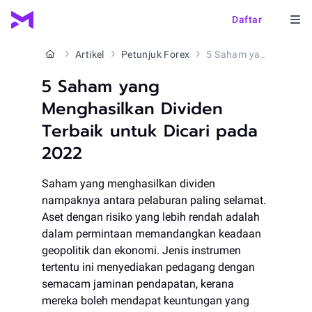
Daftar
Artikel
Petunjuk Forex
5 Saham yang Menghasilkan Dividen Terbaik untuk Dicari pada 2022
5 Saham yang
Menghasilkan Dividen
Terbaik untuk Dicari pada
2022
Saham yang menghasilkan dividen
nampaknya antara pelaburan paling selamat.
Aset dengan risiko yang lebih rendah adalah
dalam permintaan memandangkan keadaan
geopolitik dan ekonomi. Jenis instrumen
tertentu ini menyediakan pedagang dengan
semacam jaminan pendapatan, kerana
mereka boleh mendapat keuntungan yang