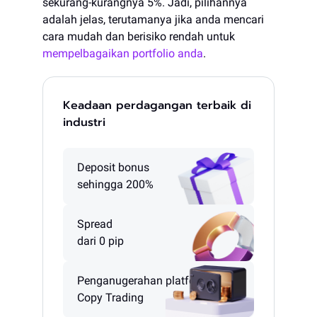
sekurang-kurangnya 5%. Jadi, pilihannya
adalah jelas, terutamanya jika anda mencari
cara mudah dan berisiko rendah untuk
mempelbagaikan portfolio anda
.
Keadaan perdagangan terbaik di
industri
Deposit bonus
sehingga 200%
Spread
dari 0 pip
Penganugerahan platform
Copy Trading