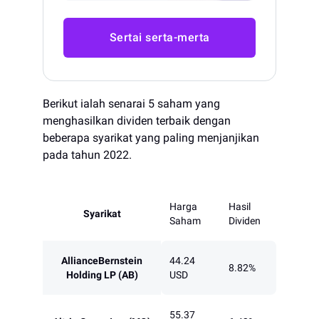
Sertai serta-merta
Berikut ialah senarai 5 saham yang
menghasilkan dividen terbaik dengan
beberapa syarikat yang paling menjanjikan
pada tahun 2022.
Harga
Hasil
Syarikat
Saham
Dividen
AllianceBernstein
44.24
8.82%
Holding LP (AB)
USD
55.37