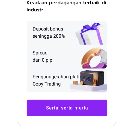
Keadaan perdagangan terbaik di
industri
Deposit bonus
sehingga 200%
Spread
dari 0 pip
Penganugerahan platform
Copy Trading
Sertai serta-merta