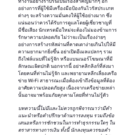
ทำงานอย่างราบรื่นเป็นเรื่องสำคัญมากๆ อีก
อย่างการที่ผู้ใช้มีเครื่องมือป้องกันไวรัสประเภท
ต่างๆ จะสร้างความมั่นคงให้ผู้ใช้อย่างมาก ซึ่ง
แน่นอนว่าควรได้รับการดูแลโดยผู้เชี่ยวชาญที่
มีชื่อเสียง นักเทรดมือใหม่จะต้องไม่มองข้ามการ
รักษาความปลอดภัย ไม่ว่าจะเป็นเรื่องง่ายๆ
อย่างการสร้างรหัสผ่านที่คาดเดาง่ายเกินไปให้มี
ความยากมากยิ่งขึ้น อย่าเปิดอีเมลแปลกๆ รวม
ถึงไฟล์แนบที่ไม่รู้จัก หรือแบนเนอร์โฆษณาที่มี
ลักษณะผิดปกติ นอกจากนี้ อย่าคลิกลิงก์ที่ส่งมา
โดยคนที่ท่านไม่รู้จัก และพยายามหลีกเลี่ยงเครือ
ข่าย Wi-Fi สาธารณะเมื่อต้องเข้าถึงข้อมูลที่ต้อง
อาศัยความปลอดภัยสูง เนื่องจากเครือข่ายเหล่า
นั้นอาจมาพร้อมภัยคุกคามโดยที่ท่านไม่รู้ตัว
บทความนี้ไม่มีและไม่ควรถูกพิจารณาว่ามีคำ
แนะนำหรือคำปรึกษาด้านการลงทุน รวมถึงข้อ
เสนอหรือการชักชวนในการทำธุรกรรมใดๆ ใน
ตราสารทางการเงิน ทั้งนี้ นักลงทุนควรขอคำ