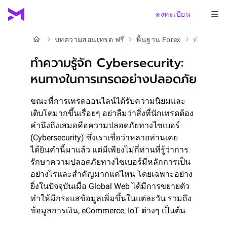
ลงทะเบียน
บทความสอนเทรด ฟรี
พื้นฐาน Forex
ทำความรู้จัก Cybersecurity: หนทางในการเทรดอย่างปลอดภัย
ทำความรู้จัก Cybersecurity:
หนทางในการเทรดอย่างปลอดภัย
ขณะที่การเทรดออนไลน์ได้รับความนิยมและ
เติบโตมากขึ้นเรื่อยๆ อย่าลืมว่าสิ่งที่นักเทรดต้อง
คำนึงถึงเสมอคือความปลอดภัยทางไซเบอร์
(Cybersecurity) ซึ่งเราเชื่อว่าหลายท่านเคย
ได้ยินคำนี้มาแล้ว แต่มีเพียงไม่กี่ท่านที่รู้ว่าการ
รักษาความปลอดภัยทางไซเบอร์มีหลักการเป็น
อย่างไรและสำคัญมากแค่ไหน โดยเฉพาะอย่าง
ยิ่งในปัจจุบันเมื่อ Global Web ได้มีการขยายตัว
ทำให้มีกระแสข้อมูลเพิ่มขึ้นในแต่ละวัน รวมถึง
ข้อมูลการเงิน, eCommerce, IoT ต่างๆ เป็นต้น