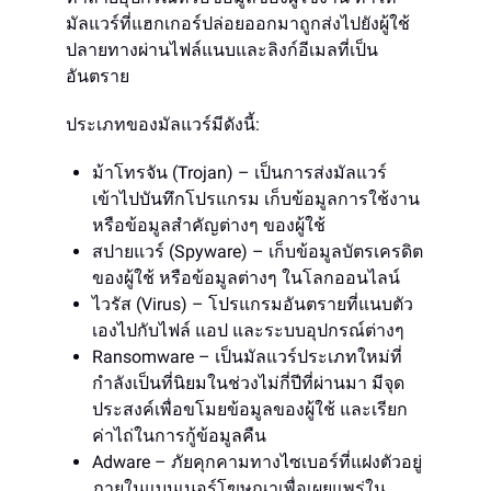
มัลแวร์ที่แฮกเกอร์ปล่อยออกมาถูกส่งไปยังผู้ใช้
ปลายทางผ่านไฟล์แนบและลิงก์อีเมลที่เป็น
อันตราย
ประเภทของมัลแวร์มีดังนี้:
ม้าโทรจัน (Trojan) – เป็นการส่งมัลแวร์
เข้าไปบันทึกโปรแกรม เก็บข้อมูลการใช้งาน
หรือข้อมูลสำคัญต่างๆ ของผู้ใช้
สปายแวร์ (Spyware) – เก็บข้อมูลบัตรเครดิต
ของผู้ใช้ หรือข้อมูลต่างๆ ในโลกออนไลน์
ไวรัส (Virus) – โปรแกรมอันตรายที่แนบตัว
เองไปกับไฟล์ แอป และระบบอุปกรณ์ต่างๆ
Ransomware – เป็นมัลแวร์ประเภทใหม่ที่
กำลังเป็นที่นิยมในช่วงไม่กี่ปีที่ผ่านมา มีจุด
ประสงค์เพื่อขโมยข้อมูลของผู้ใช้ และเรียก
ค่าไถ่ในการกู้ข้อมูลคืน
Adware – ภัยคุกคามทางไซเบอร์ที่แฝงตัวอยู่
ภายในแบนเนอร์โฆษณาเพื่อเผยแพร่ใน