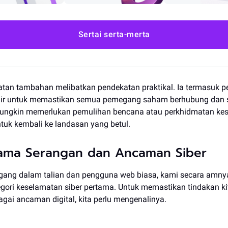
Sertai serta-merta
tan tambahan melibatkan pendekatan praktikal. Ia termasuk p
ir untuk memastikan semua pemegang saham berhubung dan se
t mungkin memerlukan pemulihan bencana atau perkhidmatan k
tuk kembali ke landasan yang betul.
tama Serangan dan Ancaman Siber
gang dalam talian dan pengguna web biasa, kami secara amny
egori keselamatan siber pertama. Untuk memastikan tindakan ki
agai ancaman digital, kita perlu mengenalinya.