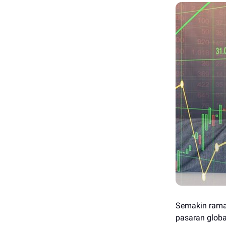
Semakin rama
pasaran globa