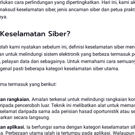
ukan cara perlindungan yang dipertingkatkan. Hari ini, kami a
aksud keselamatan siber, jenis ancaman siber dan petua prakt
ya.
Keselamatan Siber?
telah kami nyatakan sebelum ini, definisi keselamatan siber me
n untuk melindungi sistem elektronik yang berbeza termasuk 
r, pelayan data dan sebagainya. Untuk memahami cara semuany
ngenal pasti beberapa kategori keselamatan siber utama.
tama termasuk yang berikut:
an rangkaian.
Amalan terkenal untuk melindungi rangkaian ko
aripada penceroboh luar. Teknik ini melibatkan alat untuk mema
selamat daripada sama ada perisian hasad oportunistik atau s
arkan secara langsung.
an aplikasi.
Ia berfungsi sama dengan kategori keselamatan si
. Perbezaan utama ialah ia tertumpu pada aplikasi. Walaupun