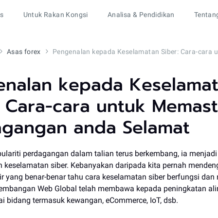
rs
Untuk Rakan Kongsi
Analisa & Pendidikan
Tentan
Asas forex
enalan kepada Keselama
: Cara-cara untuk Memast
agangan anda Selamat
lariti perdagangan dalam talian terus berkembang, ia menjadi
n keselamatan siber. Kebanyakan daripada kita pernah mendengar
ntir yang benar-benar tahu cara keselamatan siber berfungsi da
gembangan Web Global telah membawa kepada peningkatan ali
i bidang termasuk kewangan, eCommerce, IoT, dsb.