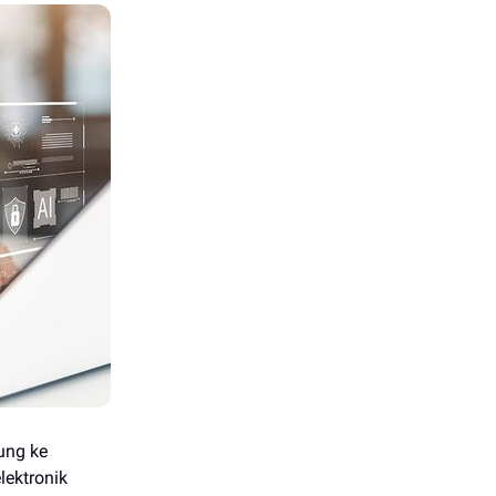
ung ke
lektronik