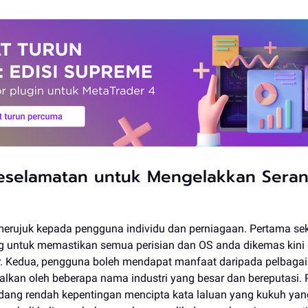
eselamatan untuk Mengelakkan Sera
merujuk kepada pengguna individu dan perniagaan. Pertama sek
g untuk memastikan semua perisian dan OS anda dikemas kini 
. Kedua, pengguna boleh mendapat manfaat daripada pelbagai a
alkan oleh beberapa nama industri yang besar dan bereputasi. 
ang rendah kepentingan mencipta kata laluan yang kukuh yan