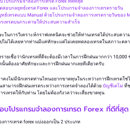
บโปรแกรมจำลองการเทรด Forex ที่ดีที่สุด
อทดสอบกลยุทธ์เทรด Forex และโปรแกรมจำลองการเทรดรายวัน
ุทธ์เทรดแบบ Manual ด้วยโปรแกรมจำลองการเทรดรายวันของ M
การเทรดบนกระดาษให้ประสบความสำเร็จ
าทักษะในการวิเคราะห์กราฟเทคนิคจะช่วยให้ท่านเทรดได้ประสบความ
็นไปไม่ได้เลยหากท่านมีแค่ทักษะแต่ไม่เคยทดลองเทรดในสภาวะตลา
างรายเชื่อว่านักเทรดที่ดีจะต้องมีเวลาในการฝึกฝนมากกว่า 10,000 ช
นั้นต้องอาศัยทักษะและการฝึกฝนมากเลยทีเดียวครับ
่าคงไม่มีนักเทรดท่านไหนอยากขาดทุนในระหว่างการฝึกเทรดใช่ไ
ท่านสามารถฝึกฝนเทรดระหว่างการเทรดจำลองได้ด้วย
บัญชีเดโม่
ที่ช
เทรดให้กับท่าน โดยไม่ต้องกังวลว่าจะเสี่ยงขาดทุน
สอบโปรแกรมจำลองการเทรด Forex ที่ดีที่สุด
การเทรด forex แบ่งออกเป็น 2 ประเภท