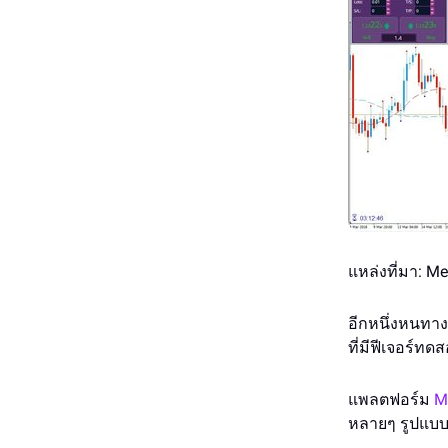
แหล่งที่มา: M
อีกหนึ่งหนทา
ที่มีฟีเจอร์ท
แพลตฟอร์ม
M
หลายๆ รูปแบบ