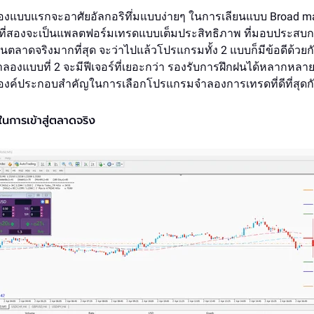
แบบแรกจะอาศัยอัลกอริทึ่มแบบง่ายๆ ในการเลียนแบบ Broad ma
ี่สองจะเป็นแพลตฟอร์มเทรดแบบเต็มประสิทธิภาพ ที่มอบประสบ
บในตลาดจริงมากที่สุด จะว่าไปแล้วโปรแกรมทั้ง 2 แบบก็มีข้อดีด้วยกันท
องแบบที่ 2 จะมีฟีเจอร์ที่เยอะกว่า รองรับการฝึกฝนได้หลากหลาย
ูองค์ประกอบสำคัญในการเลือกโปรแกรมจำลองการเทรดที่ดีที่สุดกั
จในการเข้าสู่ตลาดจริง