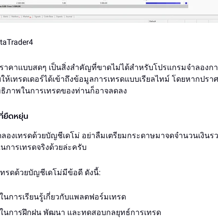
etaTrader4
ราคาแบบสดๆ เป็นสิ่งสำคัญที่ขาดไม่ได้สำหรับโปรแกรมจำลองก
่วยให้เทรดเดอร์ได้เข้าถึงข้อมูลการเทรดแบบเรียลไทม์ โดยหากปราศ
สิทธิภาพในการเทรดของท่านก็อาจลดลง
่ยืดหยุ่น
มทดลองเทรดด้วยบัญชีเดโม่ อย่าลืมเตรียมกระดาษมาจดจำนวนเงินรว
นการเทรดจริงด้วยล่ะครับ
ดด้วยบัญชีเดโม่มีข้อดี ดังนี้:
ในการเรียนรู้เกี่ยวกับแพลตฟอร์มเทรด
สในการฝึกฝน พัฒนา และทดสอบกลยุทธ์การเทรด