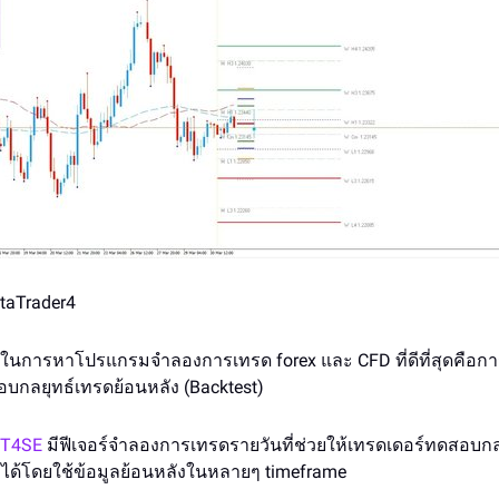
etaTrader4
งในการหาโปรแกรมจำลองการเทรด forex และ CFD ที่ดีที่สุดคือ
ดสอบกลยุทธ์เทรดย้อนหลัง (Backtest)
T4SE
มีฟีเจอร์จำลองการเทรดรายวันที่ช่วยให้เทรดเดอร์ทดสอบกล
ได้โดยใช้ข้อมูลย้อนหลังในหลายๆ timeframe