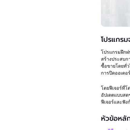
โปรแกรมจ
โปรแกรมฝึกฝน
สร้างประสบกา
ซื้อขายโดยทั่
การปิดออเดอร
โดยฟีเจอร์ที
อัปเดตแบบสดๆ 
ฟีเจอร์และฟั
หัวข้อหลัก