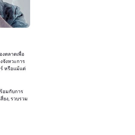
องตลาดเพื่อ
องจังหวะการ
์ หรือแม้แต่
ร้อมกับการ
สี่ยง, รวบรวม