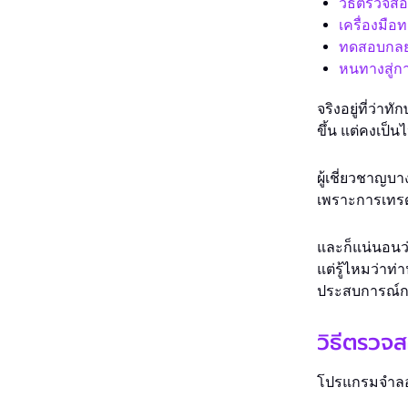
วิธีตรวจสอ
เครื่องมื
ทดสอบกลย
หนทางสู่
จริงอยู่ที่ว่
ขึ้น แต่คงเป
ผู้เชี่ยวชาญบ
เพราะการเทรด
และก็แน่นอนว
แต่รู้ไหมว่า
ประสบการณ์การ
วิธีตรวจ
โปรแกรมจำลอง