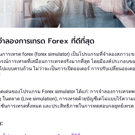
ำลองการเทรด Forex ที่ดีที่สุด
การเทรด forex (forex simulator) เป็นโปรแกรมที่จำลองสภาวะข
รณ์การเทรดที่เสมือนการเทรดจริงมากที่สุด โดยมีองค์ประกอบข
วไปแบบครบถ้วน ไม่ว่าจะเป็นการเปิดออเดอร์ การปรับเปลี่ยนออเดอร
์
่โดดเด่นของโปรแกรม Forex simulator ได้แก่: การจำลองการเทรดพ
ในตลาด (Live simulation), การเทรดด้วยบัญชีเดโม่แบบไร้ความเ
งก์ชั่นการเทรดทั้งหมด และประสิทธิภาพในการทดสอบกลยุทธ์เทรด
: