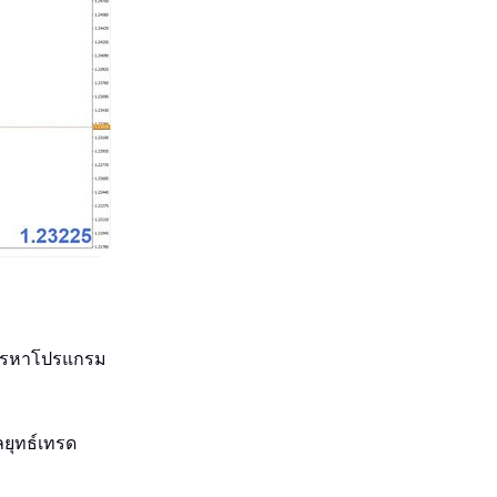
การหาโปรแกรม
ยุทธ์เทรด