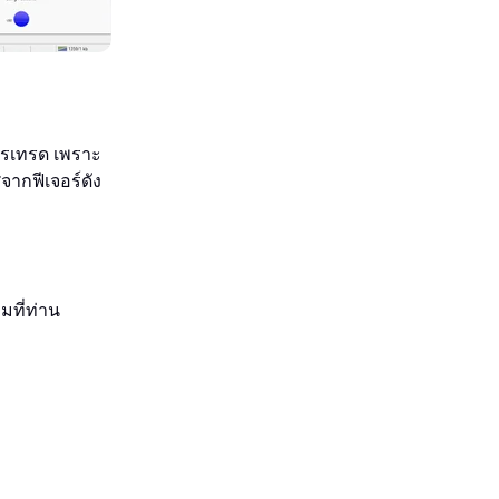
ารเทรด เพราะ
จากฟีเจอร์ดัง
มที่ท่าน