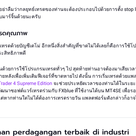
อย่าลืมว่ากลยุทธ์เทรดของท่านจะต้องประกอบไปด้วยการตั้ง stop l
มาร์จิ้นด้วยนะครับ
ทรดคุณภาพ
องเทรดด้วยบัญชีเดโม่ อีกหนึ่งสิ่งสำคัญที่ขาดไม่ได้เลยก็คือการใ
ระสิทธิภาพดี
้นด้วยการใช้โปรแกรมเทรดทั่วๆ ไป สุดท้ายท่านอาจต้องมาเสียเวล
ลังเพื่อเพิ่มเติมฟีเจอร์ที่ขาดหายไป ดังนั้น การเริ่มเทรดด้วยแ
rader 4 Supreme Edition
จะช่วยประหยัดเวลาของท่านได้ในระยะ
ัฒนาซอฟต์แวร์เทรดร่วมกับ FXblue ที่ใช้งานได้บน MT4SE เพื่อร
ต่หากท่านใดไม่ได้ต้องการเทรดรายวัน แพลตฟอร์มดังกล่าวก็อาจไ
ก
an perdagangan terbaik di industri