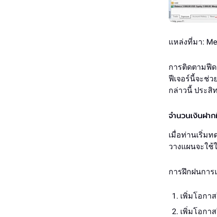
แหล่งที่มา: M
การติดตามฟีด
ฟีเจอร์นี้จะช
กล่าวนี้ ประ
จำนวนเงินฝากที
เมื่อท่านเริ่
วางแผนจะใช้ใ
การฝึกฝนการเทร
เพิ่มโอกาส
เพิ่มโอกา