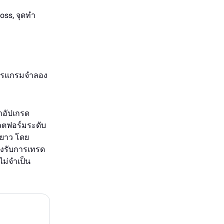
oss, จุดทำ
ช้โปรแกรมจำลอง
าอัปเกรด
พลตฟอร์มระดับ
ยาว โดย
องรับการเทรด
ม่จำเป็น