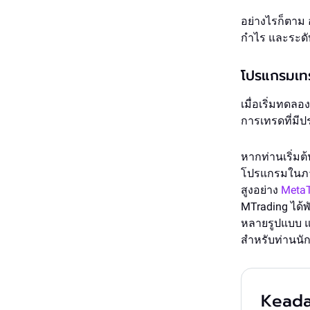
อย่างไรก็ตาม 
กำไร และระดับ
โปรแกรมเ
เมื่อเริ่มทดล
การเทรดที่มีป
หากท่านเริ่มต
โปรแกรมในภายห
สูงอย่าง
MetaT
MTrading ได้พ
หลายรูปแบบ แ
สำหรับท่านนั
Keada