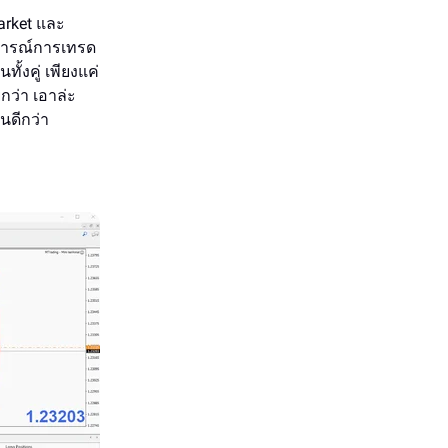
rket และ
การณ์การเทรด
ั้งคู่ เพียงแค่
กว่า เอาล่ะ
นดีกว่า