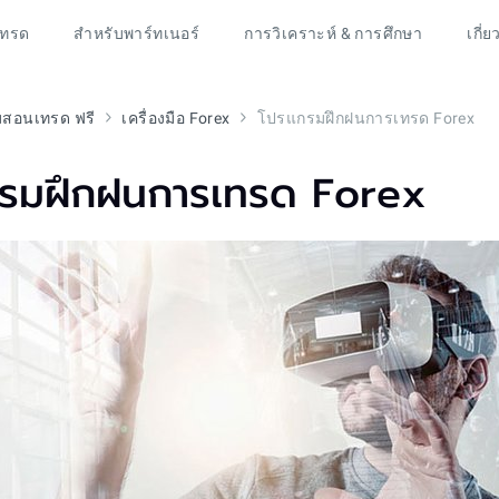
เทรด
สำหรับพาร์ทเนอร์
การวิเคราะห์ & การศึกษา
เกี่ย
สอนเทรด ฟรี
เครื่องมือ Forex
โปรแกรมฝึกฝนการเทรด Forex
รมฝึกฝนการเทรด Forex