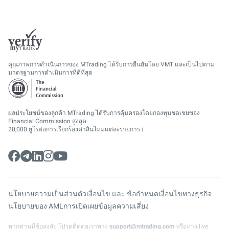
คุณภาพการดำเนินการของ MTrading ได้รับการยืนยันโดย VMT และเป็นไปตาม
มาตรฐานการดำเนินการที่ดีที่สุด
ผลประโยชน์ของลูกค้า MTrading ได้รับการคุ้มครองโดยกองทุนชดเชยของ
Financial Commission สูงสุด
20,000 ยูโรต่อการเรียกร้องค่าสินไหมแต่ละรายการ।
นโยบายความเป็นส่วนตัว
เงื่อนไข และ ข้อกำหนด
เงื่อนไขทางธุรกิจ
นโยบายของ AML
การเปิดเผยข้อมูลความเสี่ยง
หากท่านมีข้อสงสัย โปรดติดต่อเราทาง
support@mtrading.com
หรือทาง live