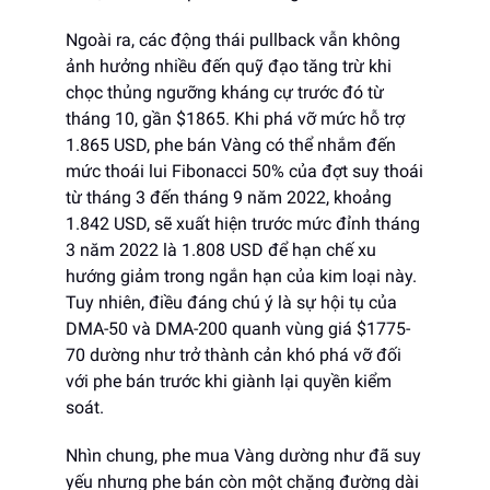
Ngoài ra, các động thái pullback vẫn không
ảnh hưởng nhiều đến quỹ đạo tăng trừ khi
chọc thủng ngưỡng kháng cự trước đó từ
tháng 10, gần $1865. Khi phá vỡ mức hỗ trợ
1.865 USD, phe bán Vàng có thể nhắm đến
mức thoái lui Fibonacci 50% của đợt suy thoái
từ tháng 3 đến tháng 9 năm 2022, khoảng
1.842 USD, sẽ xuất hiện trước mức đỉnh tháng
3 năm 2022 là 1.808 USD để hạn chế xu
hướng giảm trong ngắn hạn của kim loại này.
Tuy nhiên, điều đáng chú ý là sự hội tụ của
DMA-50 và DMA-200 quanh vùng giá $1775-
70 dường như trở thành cản khó phá vỡ đối
với phe bán trước khi giành lại quyền kiểm
soát.
Nhìn chung, phe mua Vàng dường như đã suy
yếu nhưng phe bán còn một chặng đường dài