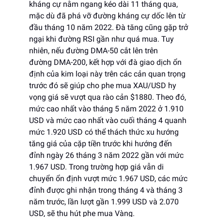
kháng cự nằm ngang kéo dài 11 tháng qua,
mặc dù đã phá vỡ đường kháng cự dốc lên từ
đầu tháng 10 năm 2022. Đà tăng cũng gặp trở
ngại khi đường RSI gần như quá mua. Tuy
nhiên, nếu đường DMA-50 cắt lên trên
đường DMA-200, kết hợp với đà giao dịch ổn
định của kim loại này trên các cản quan trọng
trước đó sẽ giúp cho phe mua XAU/USD hy
vọng giá sẽ vượt qua rào cản $1880. Theo đó,
mức cao nhất vào tháng 5 năm 2022 ở 1.910
USD và mức cao nhất vào cuối tháng 4 quanh
mức 1.920 USD có thể thách thức xu hướng
tăng giá của cặp tiền trước khi hướng đến
đỉnh ngày 26 tháng 3 năm 2022 gần với mức
1.967 USD. Trong trường hợp giá vẫn di
chuyển ổn định vượt mức 1.967 USD, các mức
đỉnh được ghi nhận trong tháng 4 và tháng 3
năm trước, lần lượt gần 1.999 USD và 2.070
USD, sẽ thu hút phe mua Vàng.