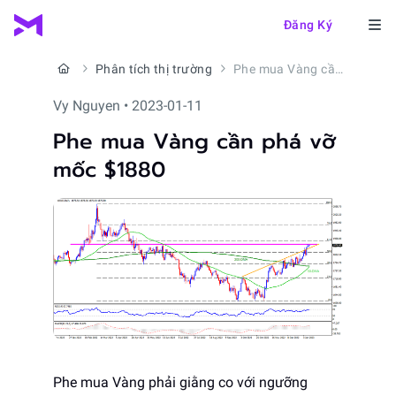
Đăng Ký
Phân tích thị trường
Phe mua Vàng cần phá vỡ mốc $1880
Vy Nguyen • 2023-01-11
Phe mua Vàng cần phá vỡ
mốc $1880
Phe mua Vàng phải giằng co với ngưỡng