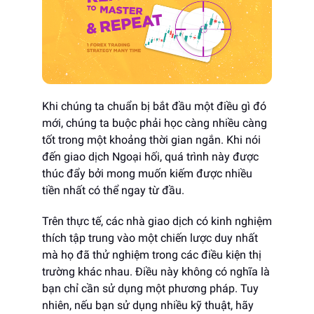
Khi chúng ta chuẩn bị bắt đầu một điều gì đó
mới, chúng ta buộc phải học càng nhiều càng
tốt trong một khoảng thời gian ngắn. Khi nói
đến giao dịch Ngoại hối, quá trình này được
thúc đẩy bởi mong muốn kiếm được nhiều
tiền nhất có thể ngay từ đầu.
Trên thực tế, các nhà giao dịch có kinh nghiệm
thích tập trung vào một chiến lược duy nhất
mà họ đã thử nghiệm trong các điều kiện thị
trường khác nhau. Điều này không có nghĩa là
bạn chỉ cần sử dụng một phương pháp. Tuy
nhiên, nếu bạn sử dụng nhiều kỹ thuật, hãy