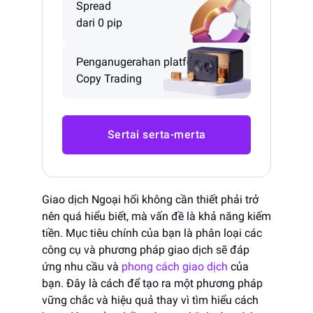
Spread
dari 0 pip
Penganugerahan platform
Copy Trading
Sertai serta-merta
Giao dịch Ngoại hối không cần thiết phải trở
nên quá hiểu biết, mà vấn đề là khả năng kiếm
tiền. Mục tiêu chính của bạn là phân loại các
công cụ và phương pháp giao dịch sẽ đáp
ứng nhu cầu và
phong cách giao dịch
của
bạn. Đây là cách để tạo ra một phương pháp
vững chắc và hiệu quả thay vì tìm hiểu cách