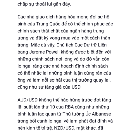
chấp sự thoái lui gần đây.
Các nhà giao dịch hàng hóa mong đợi sự hồi
sinh của Trung Quốc để có thể chinh phục các
chính sách thắt chặt của ngân hàng trung
ương và đặt kỳ vọng mua vào một cách thận
trọng. Mặc dù vậy, Chủ tịch Cục Dự trữ Liên
bang Jerome Powell không được biết đến với
những chính sách nới lỏng và do đó vẫn còn
lo ngại rằng các nhà hoạch định chính sách
có thể nhắc lại những bình luận cứng rắn của
ông và làm nỗi sợ hãi của thị trường quay lại,
cũng như sự tăng giá của USD.
AUD/USD không thể hào hứng trước đợt tăng
lãi suất lần thứ 10 của RBA cũng như những
bình luận lạc quan từ Thủ tướng Úc Albanese
trong bối cảnh lo ngại về lạm phát đạt đỉnh và
nền kinh tế trì trệ. NZD/USD, mặt khác, đã