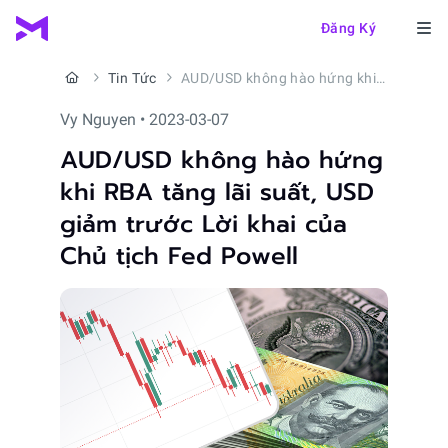
Đăng Ký
Tin Tức
AUD/USD không hào hứng khi RBA tăng lãi suất, USD giảm trước Lời khai của Chủ tịch Fed Powell
Vy Nguyen • 2023-03-07
AUD/USD không hào hứng
khi RBA tăng lãi suất, USD
giảm trước Lời khai của
Chủ tịch Fed Powell