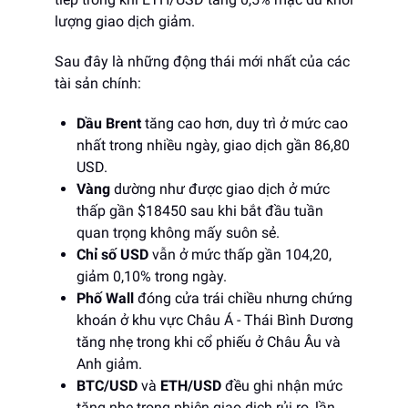
lượng giao dịch giảm.
Sau đây là những động thái mới nhất của các
tài sản chính:
Dầu Brent
tăng cao hơn, duy trì ở mức cao
nhất trong nhiều ngày, giao dịch gần 86,80
USD.
Vàng
dường như được giao dịch ở mức
thấp gần $18450 sau khi bắt đầu tuần
quan trọng không mấy suôn sẻ.
Chỉ số USD
vẫn ở mức thấp gần 104,20,
giảm 0,10% trong ngày.
Phố Wall
đóng cửa trái chiều nhưng chứng
khoán ở khu vực Châu Á - Thái Bình Dương
tăng nhẹ trong khi cổ phiếu ở Châu Âu và
Anh giảm.
BTC/USD
và
ETH/USD
đều ghi nhận mức
tăng nhẹ trong phiên giao dịch rủi ro, lần