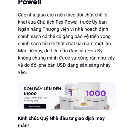
Powell
Các nhà giao dịch nên theo dõi chặt chẽ lời
khai của Chủ tịch Fed Powell trước Ủy ban
Ngân hàng Thượng viện vì nhà hoạch định
chính sách có thể cố gắng bảo vệ triển vọng
chính sách tiền tệ thắt chặt hai năm một lần.
Mặc dù vậy, dữ liệu gần đây của Hoa Kỳ
không chứng minh được sự cứng rắn như vậy
và do đó, phe bán USD đang sẵn sàng nhảy
vào.
Kính chúc Quý Nhà đầu tư giao dịch may
mắn!