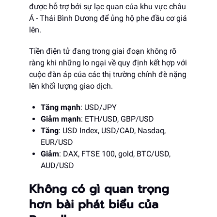
được hỗ trợ bởi sự lạc quan của khu vực châu
Á - Thái Bình Dương để ủng hộ phe đầu cơ giá
lên.
Tiền điện tử đang trong giai đoạn không rõ
ràng khi những lo ngại về quy định kết hợp với
cuộc đàn áp của các thị trường chính đè nặng
lên khối lượng giao dịch.
Tăng mạnh
: USD/JPY
Giảm mạnh
: ETH/USD, GBP/USD
Tăng
: USD Index, USD/CAD, Nasdaq,
EUR/USD
Giảm
: DAX, FTSE 100, gold, BTC/USD,
AUD/USD
Không có gì quan trọng
hơn bài phát biểu của