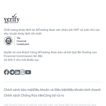
Chất lượng khớp lệnh tại MTrading được xác nhận bởi VMT và tuân thủ các
tiêu chuẩn khớp lệnh tốt nhất.
Quyền lợi của khách hàng MTrading được bảo vệ bởi Quỹ Bồi thường của
Financial Commission lên đến
20.000 € cho mỗi khiếu nại.
Chính sách bảo mật
Điều khoản và Điều kiện
Điều khoản kinh doanh
Chính sách Chống Rửa tiền
Công bố rủi ro
nếu Khách hàng có bất kỳ câu hỏi nào, vui lòng liên hệ với chúng tôi qua