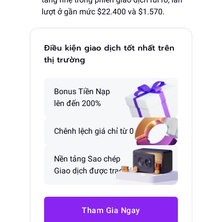
lượt ở gần mức $22.400 và $1.570.
Điều kiện giao dịch tốt nhất trên
thị trường
Bonus Tiền Nạp
lên đến 200%
Chênh lệch giá chỉ từ 0 pip
Nền tảng Sao chép
Giao dịch được trao giải
Tham Gia Ngay