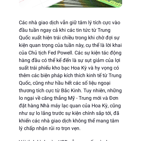
Các nhà giao dịch vẫn giữ tâm lý tích cực vào
đầu tuần ngay cả khi các tin tức từ Trung
Quốc xuất hiện trái chiều trong khi chờ đợi sự
kiện quan trọng của tuần này, cụ thể là lời khai
của Chủ tịch Fed Powell. Các sự kiện tác động
hàng đầu có thể kể đến là sự sụt giảm của lợi
suất trái phiếu kho bạc Hoa Kỳ và hy vọng có
thêm các biện pháp kích thích kinh tế từ Trung
Quốc, cũng như hầu hết các số liệu ngoại
thương tích cực từ Bắc Kinh. Tuy nhiên, những
lo ngại về căng thẳng Mỹ - Trung mới và Đơn
đặt hàng Nhà máy lạc quan của Hoa Kỳ, cũng
như sự lo lắng trước sự kiện chính sắp tới, đã
khiến các nhà giao dịch không thể mang tâm
lý chấp nhận rủi ro trọn vẹn.