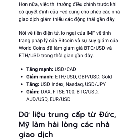
Hơn nữa, việc thị trường điều chỉnh trước khi
có quyết định của Fed cũng cho phép các nhà
giao dịch giảm thiểu các động thái gần đây.
Nói về tiền điện tử, lo ngại của IMF về tình
trạng pháp lý của Bitcoin và sự suy giảm của
World Coins đã làm giảm giá BTC/USD và
ETH/USD trong thời gian gần đây.
Tăng mạnh:
USD/CAD
Giảm mạnh:
ETH/USD, GBP/USD, Gold
Tăng:
USD Index, Nasdaq, USD/JPY
Giảm:
DAX, FTSE 100, BTC/USD,
AUD/USD, EUR/USD
Dữ liệu trung cấp từ Đức,
Mỹ làm hài lòng các nhà
giao dịch