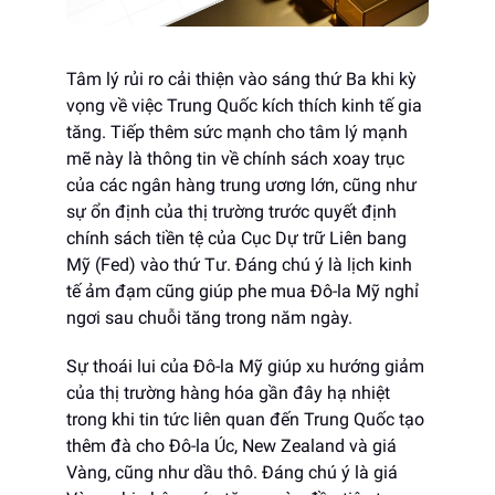
Tâm lý rủi ro cải thiện vào sáng thứ Ba khi kỳ
vọng về việc Trung Quốc kích thích kinh tế gia
tăng. Tiếp thêm sức mạnh cho tâm lý mạnh
mẽ này là thông tin về chính sách xoay trục
của các ngân hàng trung ương lớn, cũng như
sự ổn định của thị trường trước quyết định
chính sách tiền tệ của Cục Dự trữ Liên bang
Mỹ (Fed) vào thứ Tư. Đáng chú ý là lịch kinh
tế ảm đạm cũng giúp phe mua Đô-la Mỹ nghỉ
ngơi sau chuỗi tăng trong năm ngày.
Sự thoái lui của Đô-la Mỹ giúp xu hướng giảm
của thị trường hàng hóa gần đây hạ nhiệt
trong khi tin tức liên quan đến Trung Quốc tạo
thêm đà cho Đô-la Úc, New Zealand và giá
Vàng, cũng như dầu thô. Đáng chú ý là giá