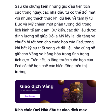
Sau khi chứng kiến ​​những giờ đầu tiên tích
cực trong ngày, các nhà đầu tư có thể đối mặt
với những thách thức khi dữ liệu về tâm lý từ
Đức và Mỹ chiếm một phần tương đối trong
lịch kinh tế ảm đạm. Dự kiến, các dữ liệu được
định lượng sẽ giúp Đô-la Mỹ lấy lại đà tăng và
chuẩn bị tốt hơn cho cuộc họp của Fed, trong
khi bất kỳ sự thất vọng về dữ liệu nào cũng sẽ
giữ cho Vàng và hàng hóa trong tình trạng
tích cực. Trên hết, lo lắng trước cuộc họp của
Fed có thể hạn chế các biến động trên thị
trường.
Kính chúc Quý Nhà đầu tư giao dịch may