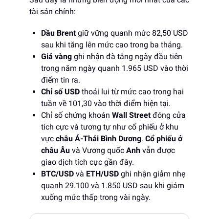
tài sản chính:
Dầu Brent
giữ vững quanh mức 82,50 USD
sau khi tăng lên mức cao trong ba tháng.
Giá vàng
ghi nhận đà tăng ngày đầu tiên
trong năm ngày quanh 1.965 USD vào thời
điểm tin ra.
Chỉ số USD
thoái lui từ mức cao trong hai
tuần về 101,30 vào thời điểm hiện tại.
Chỉ số chứng khoán
Wall Street
đóng cửa
tích cực và tương tự như cổ phiếu ở khu
vực
châu Á-Thái Bình Dương
.
Cổ phiếu ở
châu Âu
và Vương quốc
Anh
vẫn được
giao dịch tích cực gần đây.
BTC/USD
và
ETH/USD
ghi nhận giảm nhẹ
quanh 29.100 và 1.850 USD sau khi giảm
xuống mức thấp trong vài ngày.