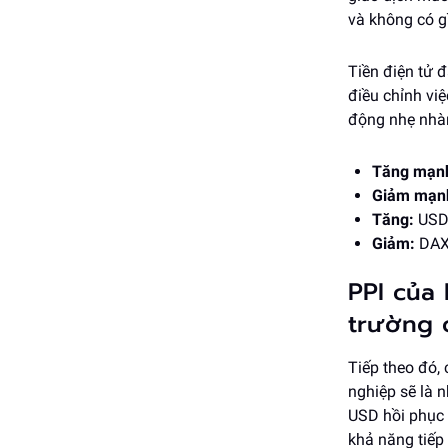
và không có gì
Tiền điện tử 
điều chỉnh việ
động nhẹ nhà
Tăng mạn
Giảm mạn
Tăng:
USD 
Giảm:
DAX
PPI của
trường 
Tiếp theo đó, 
nghiệp sẽ là 
USD hồi phục m
khả năng tiếp 