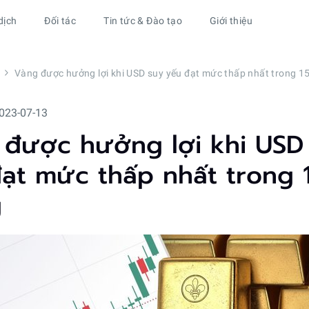
dịch
Đối tác
Tin tức & Đào tạo
Giới thiệu
Vàng được hưởng lợi khi USD suy yếu đạt mức thấp nhất trong 1
023-07-13
được hưởng lợi khi USD
ạt mức thấp nhất trong 
g