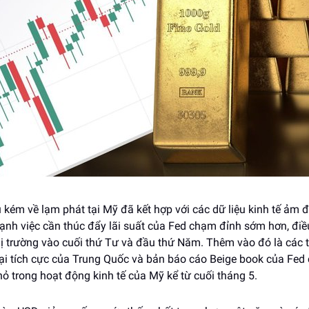
u kém về lạm phát tại Mỹ đã kết hợp với các dữ liệu kinh tế ảm
h việc cần thúc đẩy lãi suất của Fed chạm đỉnh sớm hơn, điề
thị trường vào cuối thứ Tư và đầu thứ Năm. Thêm vào đó là các t
ại tích cực của Trung Quốc và bản báo cáo Beige book của Fed
hỏ trong hoạt động kinh tế của Mỹ kể từ cuối tháng 5.