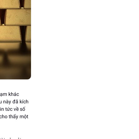
 đạm khác
u này đã kích
in tức về số
 cho thấy một