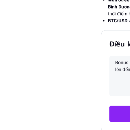
Bình Dươn
thời điểm h
BTC/USD
Điều 
Bonus 
lên đế