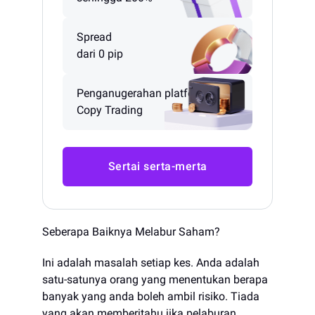
Spread
dari 0 pip
Penganugerahan platform
Copy Trading
Sertai serta-merta
Seberapa Baiknya Melabur Saham?
Ini adalah masalah setiap kes. Anda adalah
satu-satunya orang yang menentukan berapa
banyak yang anda boleh ambil risiko. Tiada
yang akan memberitahu jika pelaburan