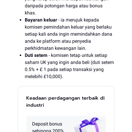
daripada potongan harga atau bonus
khas.
Bayaran keluar
- ia merujuk kepada
komisen pemindahan keluar yang berlaku
setiap kali anda ingin memindahkan dana
anda ke platform atau penyedia
perkhidmatan kewangan lain.
Duti setem
- komisen tetap untuk setiap
saham UK yang ingin anda beli (duti setem
0.5% + £ 1 pada setiap transaksi yang
melebihi £10,000).
Keadaan perdagangan terbaik di
industri
Deposit bonus
sehingga 200%