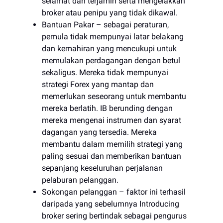
selamat dan terjamin serta mengelakkan
broker atau penipu yang tidak dikawal.
Bantuan Pakar – sebagai peraturan,
pemula tidak mempunyai latar belakang
dan kemahiran yang mencukupi untuk
memulakan perdagangan dengan betul
sekaligus. Mereka tidak mempunyai
strategi Forex yang mantap dan
memerlukan seseorang untuk membantu
mereka berlatih. IB berunding dengan
mereka mengenai instrumen dan syarat
dagangan yang tersedia. Mereka
membantu dalam memilih strategi yang
paling sesuai dan memberikan bantuan
sepanjang keseluruhan perjalanan
pelaburan pelanggan.
Sokongan pelanggan – faktor ini terhasil
daripada yang sebelumnya Introducing
broker sering bertindak sebagai pengurus