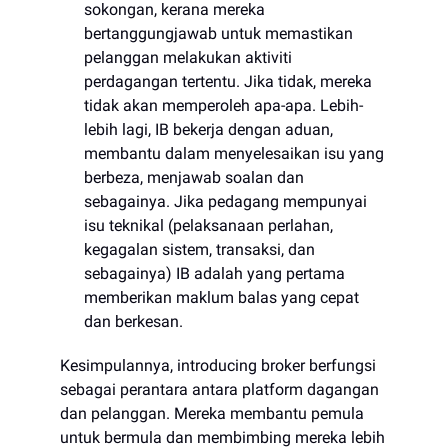
sokongan, kerana mereka
bertanggungjawab untuk memastikan
pelanggan melakukan aktiviti
perdagangan tertentu. Jika tidak, mereka
tidak akan memperoleh apa-apa. Lebih-
lebih lagi, IB bekerja dengan aduan,
membantu dalam menyelesaikan isu yang
berbeza, menjawab soalan dan
sebagainya. Jika pedagang mempunyai
isu teknikal (pelaksanaan perlahan,
kegagalan sistem, transaksi, dan
sebagainya) IB adalah yang pertama
memberikan maklum balas yang cepat
dan berkesan.
Kesimpulannya, introducing broker berfungsi
sebagai perantara antara platform dagangan
dan pelanggan. Mereka membantu pemula
untuk bermula dan membimbing mereka lebih