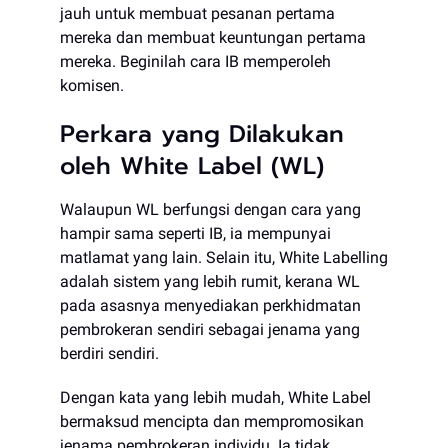
jauh untuk membuat pesanan pertama
mereka dan membuat keuntungan pertama
mereka. Beginilah cara IB memperoleh
komisen.
Perkara yang Dilakukan
oleh White Label (WL)
Walaupun WL berfungsi dengan cara yang
hampir sama seperti IB, ia mempunyai
matlamat yang lain. Selain itu, White Labelling
adalah sistem yang lebih rumit, kerana WL
pada asasnya menyediakan perkhidmatan
pembrokeran sendiri sebagai jenama yang
berdiri sendiri.
Dengan kata yang lebih mudah, White Label
bermaksud mencipta dan mempromosikan
jenama pembrokeran individu. Ia tidak