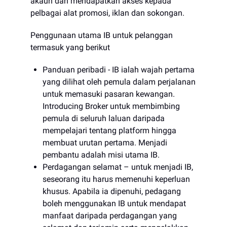
akaun dan mendapatkan akses kepada
pelbagai alat promosi, iklan dan sokongan.
Penggunaan utama IB untuk pelanggan
termasuk yang berikut
Panduan peribadi - IB ialah wajah pertama
yang dilihat oleh pemula dalam perjalanan
untuk memasuki pasaran kewangan.
Introducing Broker untuk membimbing
pemula di seluruh laluan daripada
mempelajari tentang platform hingga
membuat urutan pertama. Menjadi
pembantu adalah misi utama IB.
Perdagangan selamat – untuk menjadi IB,
seseorang itu harus memenuhi keperluan
khusus. Apabila ia dipenuhi, pedagang
boleh menggunakan IB untuk mendapat
manfaat daripada perdagangan yang