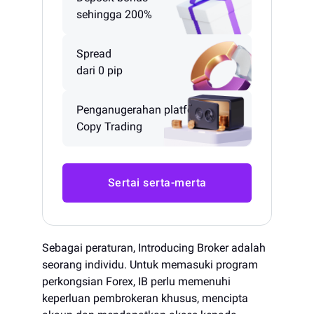
sehingga 200%
Spread
dari 0 pip
Penganugerahan platform
Copy Trading
Sertai serta-merta
Sebagai peraturan, Introducing Broker adalah
seorang individu. Untuk memasuki program
perkongsian Forex, IB perlu memenuhi
keperluan pembrokeran khusus, mencipta