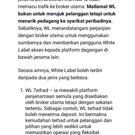
memacu trafik ke broker utama.
Matlamat WL
bukan untuk merujuk pelanggan tetapi untuk
menarik pedagang ke syarikat peribadinya.
Sebaliknya, WL menandatangani perjanjian
dengan broker utama untuk menggunakan
sumbernya dan memberikan pengguna White
Label akses kepada platform dagangan di
bawah jenama lain.
Secara amnya, White Label boleh terdiri
daripada dua jenis yang berbeza:
WL Terhad – ia mewakili platform
penjenamaan semula yang disediakan
oleh broker utama tetapi dengan sekatan
tertentu. Sebagai contoh, WL terhad tidak
boleh menerima deposit. Ini bermakna
kemudahan terhad untuk pelanggan dan
pilihan yang lebih sedikit untuk
memastikan operasi yang fleksibel.