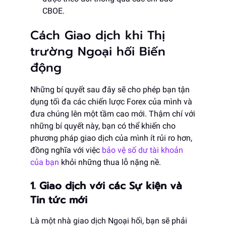
CBOE.
Cách Giao dịch khi Thị
trường Ngoại hối Biến
động
Những bí quyết sau đây sẽ cho phép bạn tận
dụng tối đa các chiến lược Forex của mình và
đưa chúng lên một tầm cao mới. Thậm chí với
những bí quyết này, bạn có thể khiến cho
phương pháp giao dịch của mình ít rủi ro hơn,
đồng nghĩa với việc
bảo vệ số dư tài khoản
của bạn
khỏi những thua lỗ nặng nề.
1. Giao dịch với các Sự kiện và
Tin tức mới
Là một nhà giao dịch Ngoại hối, bạn sẽ phải