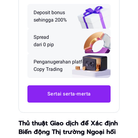
Deposit bonus
sehingga 200%
Spread
dari 0 pip
Penganugerahan platform
Copy Trading
Sertai serta-merta
Thủ thuật Giao dịch để Xác định
Biến động Thị trường Ngoại hối