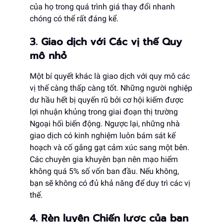
của họ trong quá trình giá thay đổi nhanh
chóng có thể rất đáng kể.
3. Giao dịch với Các vị thế Quy
mô nhỏ
Một bí quyết khác là giao dịch với quy mô các
vị thế càng thấp càng tốt. Những người nghiệp
dư hầu hết bị quyến rũ bởi cơ hội kiếm được
lợi nhuận khủng trong giai đoạn thị trường
Ngoại hối biến động. Ngược lại, những nhà
giao dịch có kinh nghiệm luôn bám sát kế
hoạch và cố gắng gạt cảm xúc sang một bên.
Các chuyên gia khuyên bạn nên mạo hiểm
không quá 5% số vốn ban đầu. Nếu không,
bạn sẽ không có đủ khả năng để duy trì các vị
thế.
4. Rèn luyện Chiến lược của bạn