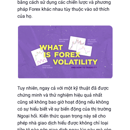
bằng cách sử dụng các chiến lược và phương
pháp Forex khác nhau tùy thuộc vào sở thích
của họ.
Tuy nhiên, ngay cả với một kỹ thuật đã được
chứng minh và thử nghiệm hiệu quả nhất
cũng sẽ không bao giờ hoạt động nếu không
có sự hiểu biết về sự biến động của thị trường
Ngoại hối. Kiến thức quan trọng này sẽ cho
phép nhà giao dịch hiểu được không chỉ loại
tiền tệ nào nên giao dịch ngay lúc này mà còn