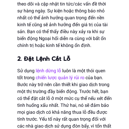
theo dõi và cập nhật tin tức/các vấn đề thời
sự hàng ngày. Sự kiện hoặc thông báo nhỏ
nhất có thể ảnh hưởng quan trọng đến nền
kinh tế cũng sẽ ảnh hưởng đến giá trị của tài
sản. Bạn có thể thấy điều này xảy ra khi sự
biến động Ngoại hối diễn ra cùng với bất ổn
chính trị hoặc kinh tế không ổn định.
2. Đặt Lệnh Cắt Lỗ
Sử dụng
lệnh dừng lỗ
luôn là một thói quen
tốt trong
chiến lược quản lý rủi ro
của bạn.
Bước này trở nên cần thiết khi giao dịch trong
một thị trường đầy biến động. Trước hết, bạn
có thể đặt cắt lỗ ở một mức cụ thể nếu xét đến
tình huống xấu nhất. Thứ hai, nó sẽ đảm bảo
mọi giao dịch có khả năng thua lỗ đều được
tính trước. Yếu tố này rất quan trọng đối với
các nhà giao dịch sử dụng đòn bẩy, vì tổn thất