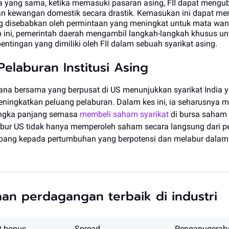
 yang sama, ketika memasuki pasaran asing, FII dapat mengu
an kewangan domestik secara drastik. Kemasukan ini dapat m
ang disebabkan oleh permintaan yang meningkat untuk mata wa
b ini, pemerintah daerah mengambil langkah-langkah khusus u
entingan yang dimiliki oleh FII dalam sebuah syarikat asing.
elaburan Institusi Asing
ana bersama yang berpusat di US menunjukkan syarikat India 
ningkatkan peluang pelaburan. Dalam kes ini, ia seharusnya 
ngka panjang semasa
membeli saham syarikat
di bursa saham 
elabur US tidak hanya memperoleh saham secara langsung dari pe
ang kepada pertumbuhan yang berpotensi dan melabur dalam
an perdagangan terbaik di industri
t bonus
Spread
Penganugerah