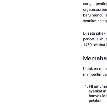
sangat pentin
organisasi be
baru muncul s
syarikat asin
Di satu pihak
pencetus khu
1450 pelabur i
Memaham
Untuk memaham
mempertimban
FII umumny
syarikat i
banyak lag
pelabur in