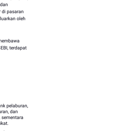
 dan
 di pasaran
eluarkan oleh
a membawa
BI, terdapat
ank pelaburan,
uran, dan
, sementara
kat.