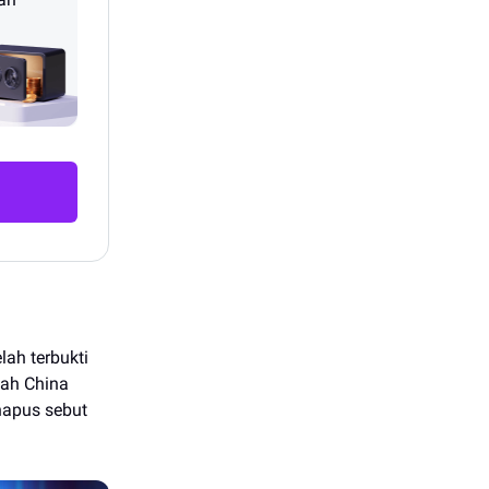
lah terbukti
tah China
hapus sebut