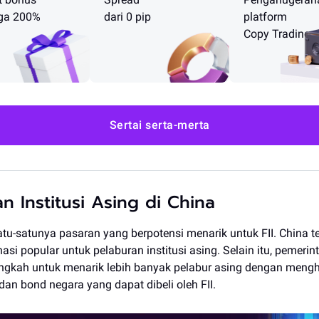
ga 200%
dari 0 pip
platform
Copy Trading
Sertai serta-merta
n Institusi Asing di China
atu-satunya pasaran yang berpotensi menarik untuk FII. China te
asi popular untuk pelaburan institusi asing. Selain itu, pemerin
ngkah untuk menarik lebih banyak pelabur asing dengan meng
an bond negara yang dapat dibeli oleh FII.