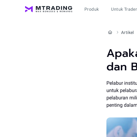
Produk
Untuk Trade
Artikel
Apaka
dan B
Pelabur instit
untuk pelabur
pelaburan mil
penting dala