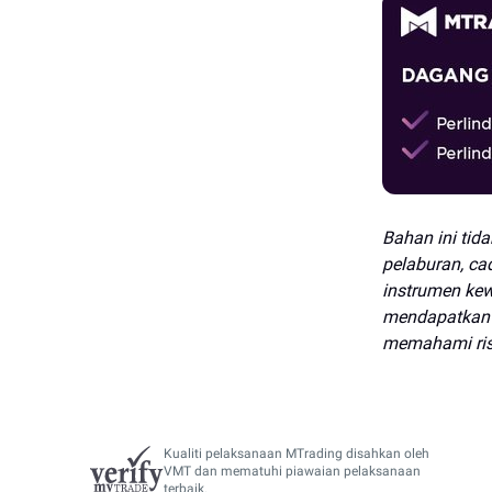
Bahan ini tid
pelaburan, ca
instrumen ke
mendapatkan 
memahami ris
Kualiti pelaksanaan MTrading disahkan oleh
VMT dan mematuhi piawaian pelaksanaan
terbaik.