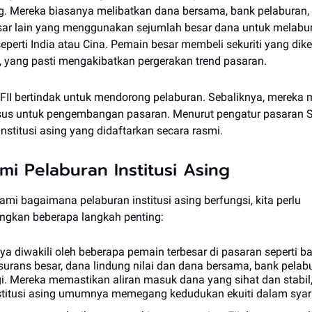
g. Mereka biasanya melibatkan dana bersama, bank pelaburan,
sar lain yang menggunakan sejumlah besar dana untuk melabur
eperti India atau Cina. Pemain besar membeli sekuriti yang dik
g, yang pasti mengakibatkan pergerakan trend pasaran.
, FII bertindak untuk mendorong pelaburan. Sebaliknya, merek
sus untuk pengembangan pasaran. Menurut pengatur pasaran SE
nstitusi asing yang didaftarkan secara rasmi.
i Pelaburan Institusi Asing
i bagaimana pelaburan institusi asing berfungsi, kita perlu
gkan beberapa langkah penting:
a diwakili oleh beberapa pemain terbesar di pasaran seperti b
nsurans besar, dana lindung nilai dan dana bersama, bank pelab
i. Mereka memastikan aliran masuk dana yang sihat dan stabil
stitusi asing umumnya memegang kedudukan ekuiti dalam syari